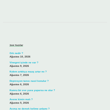
Sidebar
Son Yazılar
Ork nedir ?
Ağustos 10, 2026
Vinegret içinde ne var ?
Ağustos 9, 2026
Kıdem arttıkça maaş artar mı ?
Ağustos 7, 2026
Depresyon tanısı nasıl konulur ?
Ağustos 6, 2026
Kumru bir eve yuva yaparsa ne olur ?
Ağustos 6, 2026
Avene kimin malı ?
Ağustos 5, 2026
Acıma ne demek kelime anlamı ?