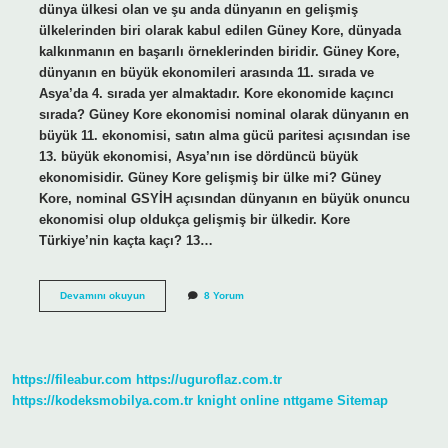
dünya ülkesi olan ve şu anda dünyanın en gelişmiş
ülkelerinden biri olarak kabul edilen Güney Kore, dünyada
kalkınmanın en başarılı örneklerinden biridir. Güney Kore,
dünyanın en büyük ekonomileri arasında 11. sırada ve
Asya’da 4. sırada yer almaktadır. Kore ekonomide kaçıncı
sırada? Güney Kore ekonomisi nominal olarak dünyanın en
büyük 11. ekonomisi, satın alma gücü paritesi açısından ise
13. büyük ekonomisi, Asya’nın ise dördüncü büyük
ekonomisidir. Güney Kore gelişmiş bir ülke mi? Güney
Kore, nominal GSYİH açısından dünyanın en büyük onuncu
ekonomisi olup oldukça gelişmiş bir ülkedir. Kore
Türkiye’nin kaçta kaçı? 13…
Kore
Devamını okuyun
8 Yorum
Dünyada
Kaçıncı
Sırada
https://fileabur.com
https://uguroflaz.com.tr
https://kodeksmobilya.com.tr
knight online
nttgame
Sitemap