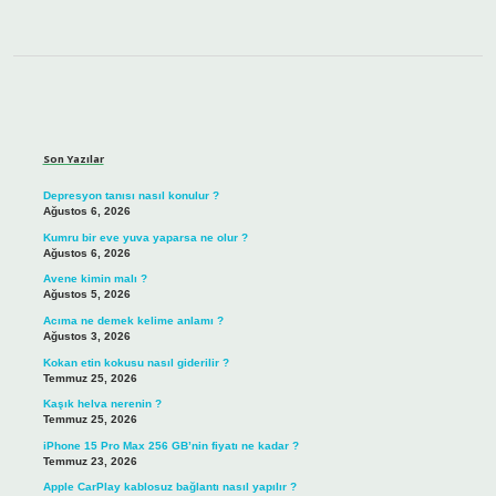
Sidebar
Son Yazılar
Depresyon tanısı nasıl konulur ?
Ağustos 6, 2026
Kumru bir eve yuva yaparsa ne olur ?
Ağustos 6, 2026
Avene kimin malı ?
Ağustos 5, 2026
Acıma ne demek kelime anlamı ?
Ağustos 3, 2026
Kokan etin kokusu nasıl giderilir ?
Temmuz 25, 2026
Kaşık helva nerenin ?
Temmuz 25, 2026
iPhone 15 Pro Max 256 GB’nin fiyatı ne kadar ?
Temmuz 23, 2026
Apple CarPlay kablosuz bağlantı nasıl yapılır ?