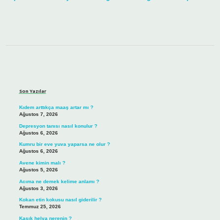
Sidebar
Son Yazılar
Kıdem arttıkça maaş artar mı ?
Ağustos 7, 2026
Depresyon tanısı nasıl konulur ?
Ağustos 6, 2026
Kumru bir eve yuva yaparsa ne olur ?
Ağustos 6, 2026
Avene kimin malı ?
Ağustos 5, 2026
Acıma ne demek kelime anlamı ?
Ağustos 3, 2026
Kokan etin kokusu nasıl giderilir ?
Temmuz 25, 2026
Kaşık helva nerenin ?