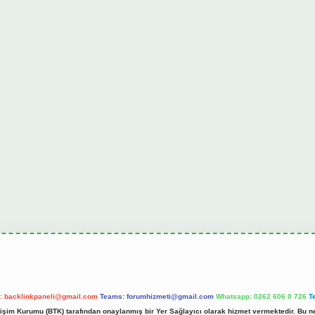
l:
backlinkpaneli@gmail.com
Teams:
forumhizmeti@gmail.com
Whatsapp: 0262 606 0 726
T
etişim Kurumu (BTK) tarafından onaylanmış bir Yer Sağlayıcı olarak hizmet vermektedir. Bu ne