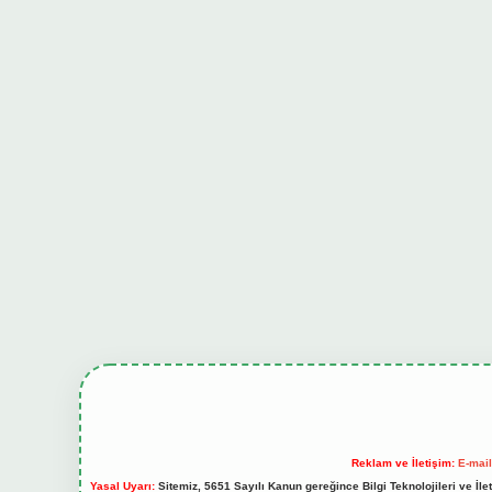
Reklam ve İletişim:
E-mai
Yasal Uyarı:
Sitemiz, 5651 Sayılı Kanun gereğince Bilgi Teknolojileri ve İl