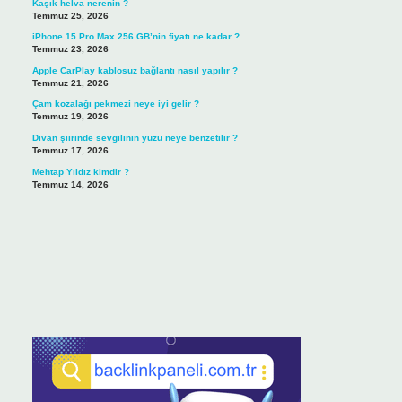
Kaşık helva nerenin ?
Temmuz 25, 2026
iPhone 15 Pro Max 256 GB’nin fiyatı ne kadar ?
Temmuz 23, 2026
Apple CarPlay kablosuz bağlantı nasıl yapılır ?
Temmuz 21, 2026
Çam kozalağı pekmezi neye iyi gelir ?
Temmuz 19, 2026
Divan şiirinde sevgilinin yüzü neye benzetilir ?
Temmuz 17, 2026
Mehtap Yıldız kimdir ?
Temmuz 14, 2026