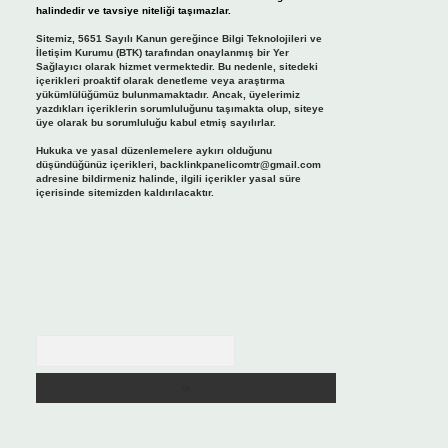
halindedir ve tavsiye niteliği taşımazlar.
Sitemiz, 5651 Sayılı Kanun gereğince Bilgi Teknolojileri ve
İletişim Kurumu (BTK) tarafından onaylanmış bir Yer
Sağlayıcı olarak hizmet vermektedir. Bu nedenle, sitedeki
içerikleri proaktif olarak denetleme veya araştırma
yükümlülüğümüz bulunmamaktadır. Ancak, üyelerimiz
yazdıkları içeriklerin sorumluluğunu taşımakta olup, siteye
üye olarak bu sorumluluğu kabul etmiş sayılırlar.
Hukuka ve yasal düzenlemelere aykırı olduğunu
düşündüğünüz içerikleri,
backlinkpanelicomtr@gmail.com
adresine bildirmeniz halinde, ilgili içerikler yasal süre
içerisinde sitemizden kaldırılacaktır.
Arama