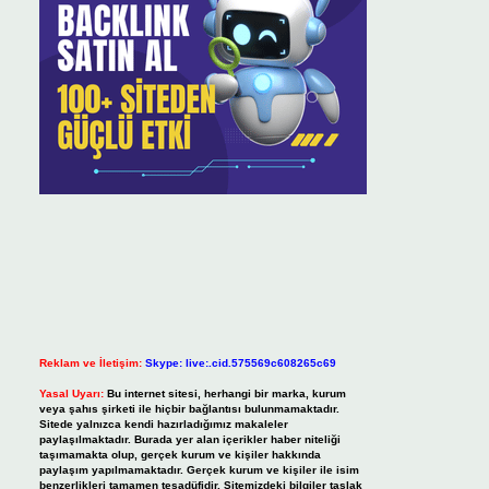
Reklam ve İletişim:
Skype: live:.cid.575569c608265c69
Yasal Uyarı:
Bu internet sitesi, herhangi bir marka, kurum
veya şahıs şirketi ile hiçbir bağlantısı bulunmamaktadır.
Sitede yalnızca kendi hazırladığımız makaleler
paylaşılmaktadır. Burada yer alan içerikler haber niteliği
taşımamakta olup, gerçek kurum ve kişiler hakkında
paylaşım yapılmamaktadır. Gerçek kurum ve kişiler ile isim
benzerlikleri tamamen tesadüfidir. Sitemizdeki bilgiler taslak