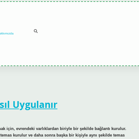
akkımızda
sıl Uygulanır
için, evrendeki varlıklardan biriyle bir şekilde bağlantı kurulur.
e temas kurulur ve daha sonra başka bir kişiyle aynı şekilde temas