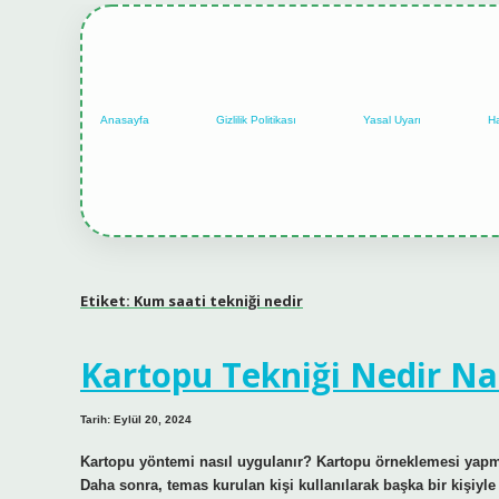
Anasayfa
Gizlilik Politikası
Yasal Uyarı
H
Etiket:
Kum saati tekniği nedir
Kartopu Tekniği Nedir Na
Tarih: Eylül 20, 2024
Kartopu yöntemi nasıl uygulanır? Kartopu örneklemesi yapmak 
Daha sonra, temas kurulan kişi kullanılarak başka bir kişiyl