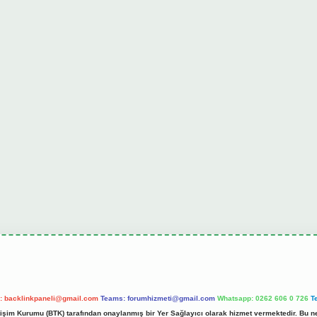
l:
backlinkpaneli@gmail.com
Teams:
forumhizmeti@gmail.com
Whatsapp: 0262 606 0 726
T
etişim Kurumu (BTK) tarafından onaylanmış bir Yer Sağlayıcı olarak hizmet vermektedir. Bu ne