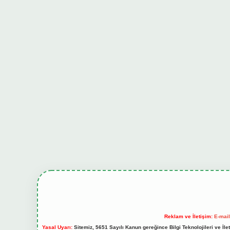
Reklam ve İletişim:
E-mai
Yasal Uyarı:
Sitemiz, 5651 Sayılı Kanun gereğince Bilgi Teknolojileri ve İl