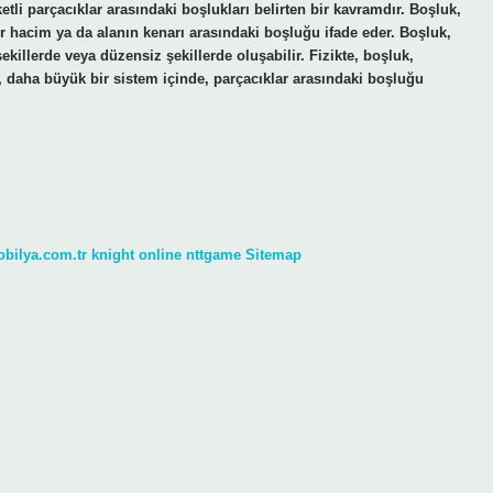
ketli parçacıklar arasındaki boşlukları belirten bir kavramdır. Boşluk,
r hacim ya da alanın kenarı arasındaki boşluğu ifade eder. Boşluk,
ekillerde veya düzensiz şekillerde oluşabilir. Fizikte, boşluk,
k, daha büyük bir sistem içinde, parçacıklar arasındaki boşluğu
obilya.com.tr
knight online
nttgame
Sitemap