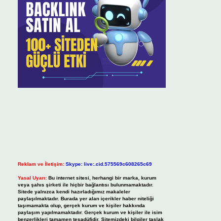
Reklam ve İletişim:
Skype: live:.cid.575569c608265c69
Yasal Uyarı:
Bu internet sitesi, herhangi bir marka, kurum
veya şahıs şirketi ile hiçbir bağlantısı bulunmamaktadır.
Sitede yalnızca kendi hazırladığımız makaleler
paylaşılmaktadır. Burada yer alan içerikler haber niteliği
taşımamakta olup, gerçek kurum ve kişiler hakkında
paylaşım yapılmamaktadır. Gerçek kurum ve kişiler ile isim
benzerlikleri tamamen tesadüfidir. Sitemizdeki bilgiler taslak