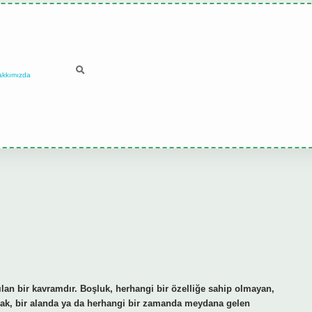
akkımızda
lan bir kavramdır. Boşluk, herhangi bir özelliğe sahip olmayan,
olarak, bir alanda ya da herhangi bir zamanda meydana gelen