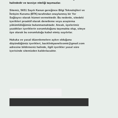
halindedir ve tavsiye niteliği taşımazlar.
Sitemiz, 5651 Sayılı Kanun gereğince Bilgi Teknolojileri ve
İletişim Kurumu (BTK) tarafından onaylanmış bir Yer
Sağlayıcı olarak hizmet vermektedir. Bu nedenle, sitedeki
içerikleri proaktif olarak denetleme veya araştırma
yükümlülüğümüz bulunmamaktadır. Ancak, üyelerimiz
yazdıkları içeriklerin sorumluluğunu taşımakta olup, siteye
üye olarak bu sorumluluğu kabul etmiş sayılırlar.
Hukuka ve yasal düzenlemelere aykırı olduğunu
düşündüğünüz içerikleri,
backlinkpanelicomtr@gmail.com
adresine bildirmeniz halinde, ilgili içerikler yasal süre
içerisinde sitemizden kaldırılacaktır.
Arama