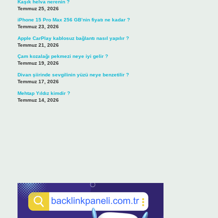
Kaşık helva nerenin ?
Temmuz 25, 2026
iPhone 15 Pro Max 256 GB’nin fiyatı ne kadar ?
Temmuz 23, 2026
Apple CarPlay kablosuz bağlantı nasıl yapılır ?
Temmuz 21, 2026
Çam kozalağı pekmezi neye iyi gelir ?
Temmuz 19, 2026
Divan şiirinde sevgilinin yüzü neye benzetilir ?
Temmuz 17, 2026
Mehtap Yıldız kimdir ?
Temmuz 14, 2026