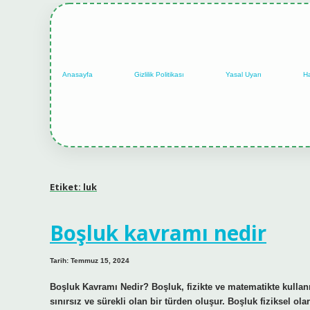
Anasayfa
Gizlilik Politikası
Yasal Uyarı
H
Etiket:
luk
Boşluk kavramı nedir
Tarih: Temmuz 15, 2024
Boşluk Kavramı Nedir? Boşluk, fizikte ve matematikte kullanı
sınırsız ve sürekli olan bir türden oluşur. Boşluk fiziksel 