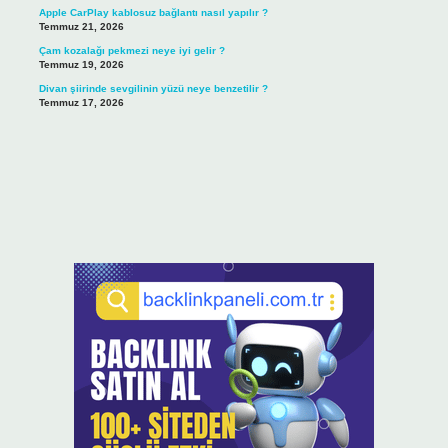
Apple CarPlay kablosuz bağlantı nasıl yapılır ?
Temmuz 21, 2026
Çam kozalağı pekmezi neye iyi gelir ?
Temmuz 19, 2026
Divan şiirinde sevgilinin yüzü neye benzetilir ?
Temmuz 17, 2026