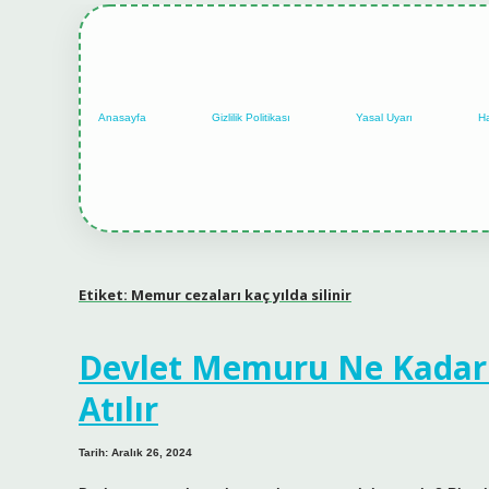
Anasayfa
Gizlilik Politikası
Yasal Uyarı
H
Etiket:
Memur cezaları kaç yılda silinir
Devlet Memuru Ne Kadar
Atılır
Tarih: Aralık 26, 2024