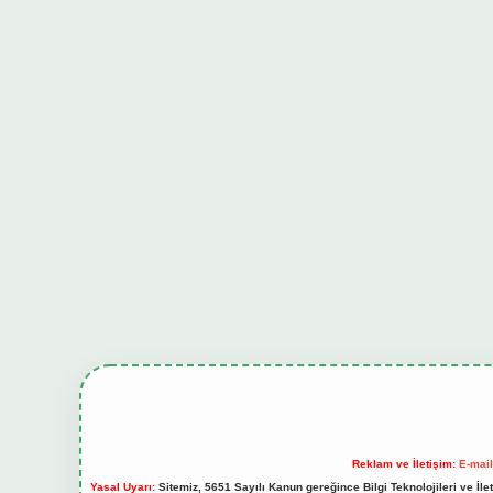
Reklam ve İletişim:
E-mai
Yasal Uyarı:
Sitemiz, 5651 Sayılı Kanun gereğince Bilgi Teknolojileri ve İl