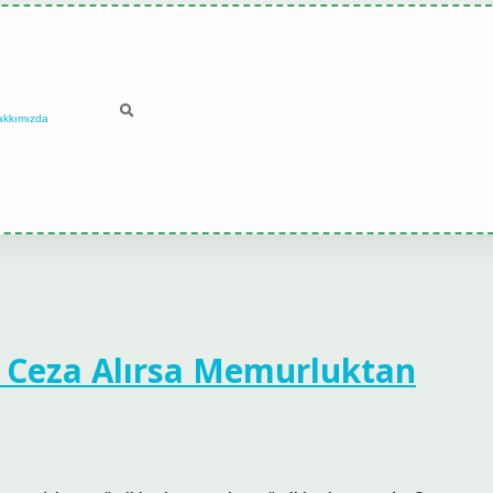
akkımızda
 Ceza Alırsa Memurluktan