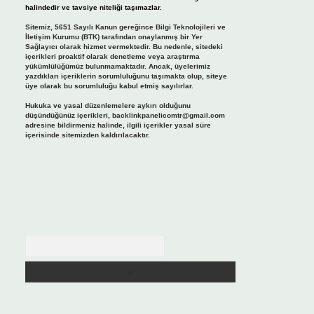
halindedir ve tavsiye niteliği taşımazlar.
Sitemiz, 5651 Sayılı Kanun gereğince Bilgi Teknolojileri ve
İletişim Kurumu (BTK) tarafından onaylanmış bir Yer
Sağlayıcı olarak hizmet vermektedir. Bu nedenle, sitedeki
içerikleri proaktif olarak denetleme veya araştırma
yükümlülüğümüz bulunmamaktadır. Ancak, üyelerimiz
yazdıkları içeriklerin sorumluluğunu taşımakta olup, siteye
üye olarak bu sorumluluğu kabul etmiş sayılırlar.
Hukuka ve yasal düzenlemelere aykırı olduğunu
düşündüğünüz içerikleri,
backlinkpanelicomtr@gmail.com
adresine bildirmeniz halinde, ilgili içerikler yasal süre
içerisinde sitemizden kaldırılacaktır.
Arama