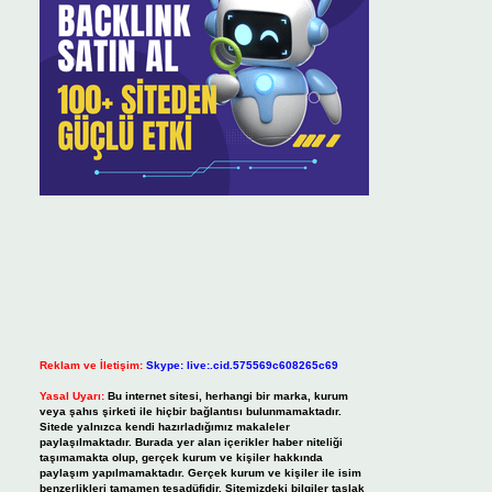
Reklam ve İletişim:
Skype: live:.cid.575569c608265c69
Yasal Uyarı:
Bu internet sitesi, herhangi bir marka, kurum
veya şahıs şirketi ile hiçbir bağlantısı bulunmamaktadır.
Sitede yalnızca kendi hazırladığımız makaleler
paylaşılmaktadır. Burada yer alan içerikler haber niteliği
taşımamakta olup, gerçek kurum ve kişiler hakkında
paylaşım yapılmamaktadır. Gerçek kurum ve kişiler ile isim
benzerlikleri tamamen tesadüfidir. Sitemizdeki bilgiler taslak