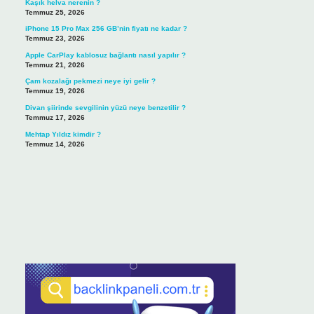
Kaşık helva nerenin ?
Temmuz 25, 2026
iPhone 15 Pro Max 256 GB’nin fiyatı ne kadar ?
Temmuz 23, 2026
Apple CarPlay kablosuz bağlantı nasıl yapılır ?
Temmuz 21, 2026
Çam kozalağı pekmezi neye iyi gelir ?
Temmuz 19, 2026
Divan şiirinde sevgilinin yüzü neye benzetilir ?
Temmuz 17, 2026
Mehtap Yıldız kimdir ?
Temmuz 14, 2026