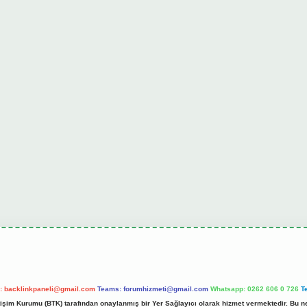
l:
backlinkpaneli@gmail.com
Teams:
forumhizmeti@gmail.com
Whatsapp: 0262 606 0 726
T
etişim Kurumu (BTK) tarafından onaylanmış bir Yer Sağlayıcı olarak hizmet vermektedir. Bu ne