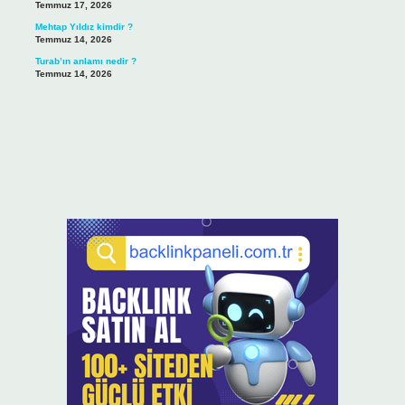
Temmuz 17, 2026
Mehtap Yıldız kimdir ?
Temmuz 14, 2026
Turab’ın anlamı nedir ?
Temmuz 14, 2026