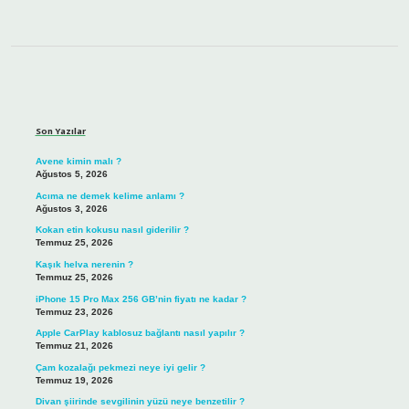
Sidebar
Son Yazılar
Avene kimin malı ?
Ağustos 5, 2026
Acıma ne demek kelime anlamı ?
Ağustos 3, 2026
Kokan etin kokusu nasıl giderilir ?
Temmuz 25, 2026
Kaşık helva nerenin ?
Temmuz 25, 2026
iPhone 15 Pro Max 256 GB’nin fiyatı ne kadar ?
Temmuz 23, 2026
Apple CarPlay kablosuz bağlantı nasıl yapılır ?
Temmuz 21, 2026
Çam kozalağı pekmezi neye iyi gelir ?
Temmuz 19, 2026
Divan şiirinde sevgilinin yüzü neye benzetilir ?