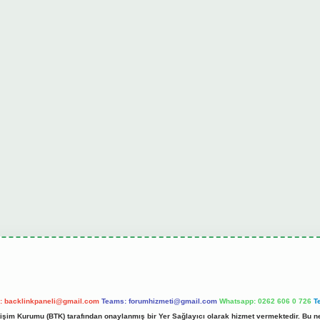
l:
backlinkpaneli@gmail.com
Teams:
forumhizmeti@gmail.com
Whatsapp: 0262 606 0 726
T
etişim Kurumu (BTK) tarafından onaylanmış bir Yer Sağlayıcı olarak hizmet vermektedir. Bu ne