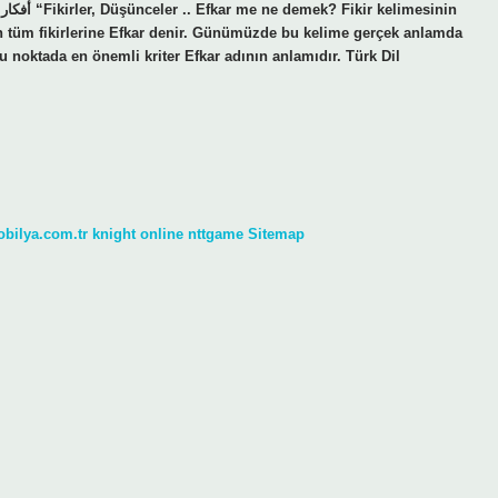
n
ğun tüm fikirlerine Efkar denir. Günümüzde bu kelime gerçek anlamda
u noktada en önemli kriter Efkar adının anlamıdır. Türk Dil
obilya.com.tr
knight online
nttgame
Sitemap