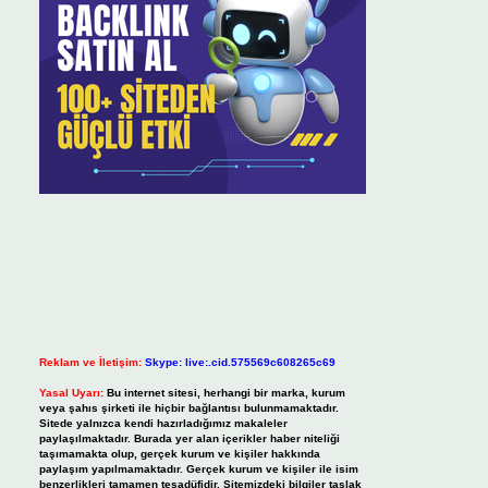
Reklam ve İletişim:
Skype: live:.cid.575569c608265c69
Yasal Uyarı:
Bu internet sitesi, herhangi bir marka, kurum
veya şahıs şirketi ile hiçbir bağlantısı bulunmamaktadır.
Sitede yalnızca kendi hazırladığımız makaleler
paylaşılmaktadır. Burada yer alan içerikler haber niteliği
taşımamakta olup, gerçek kurum ve kişiler hakkında
paylaşım yapılmamaktadır. Gerçek kurum ve kişiler ile isim
benzerlikleri tamamen tesadüfidir. Sitemizdeki bilgiler taslak