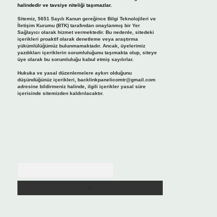
halindedir ve tavsiye niteliği taşımazlar.
Sitemiz, 5651 Sayılı Kanun gereğince Bilgi Teknolojileri ve
İletişim Kurumu (BTK) tarafından onaylanmış bir Yer
Sağlayıcı olarak hizmet vermektedir. Bu nedenle, sitedeki
içerikleri proaktif olarak denetleme veya araştırma
yükümlülüğümüz bulunmamaktadır. Ancak, üyelerimiz
yazdıkları içeriklerin sorumluluğunu taşımakta olup, siteye
üye olarak bu sorumluluğu kabul etmiş sayılırlar.
Hukuka ve yasal düzenlemelere aykırı olduğunu
düşündüğünüz içerikleri,
backlinkpanelicomtr@gmail.com
adresine bildirmeniz halinde, ilgili içerikler yasal süre
içerisinde sitemizden kaldırılacaktır.
Arama