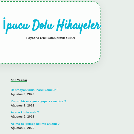
İpucu Dolu Hikayeler
Hayatına renk katan pratik fikirler!
Sidebar
hiltonbet güncel giriş
Son Yazılar
Depresyon tanısı nasıl konulur ?
Ağustos 6, 2026
Kumru bir eve yuva yaparsa ne olur ?
Ağustos 6, 2026
Avene kimin malı ?
Ağustos 5, 2026
Acıma ne demek kelime anlamı ?
Ağustos 3, 2026