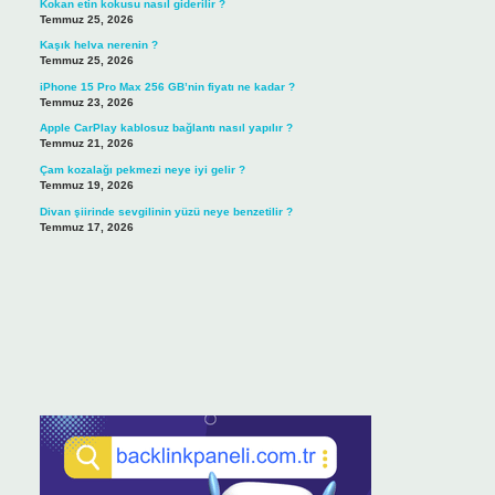
Kokan etin kokusu nasıl giderilir ?
Temmuz 25, 2026
Kaşık helva nerenin ?
Temmuz 25, 2026
iPhone 15 Pro Max 256 GB’nin fiyatı ne kadar ?
Temmuz 23, 2026
Apple CarPlay kablosuz bağlantı nasıl yapılır ?
Temmuz 21, 2026
Çam kozalağı pekmezi neye iyi gelir ?
Temmuz 19, 2026
Divan şiirinde sevgilinin yüzü neye benzetilir ?
Temmuz 17, 2026