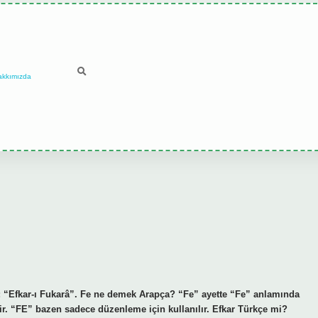
akkımızda
lir. “FE” bazen sadece düzenleme için kullanılır. Efkar Türkçe mi?