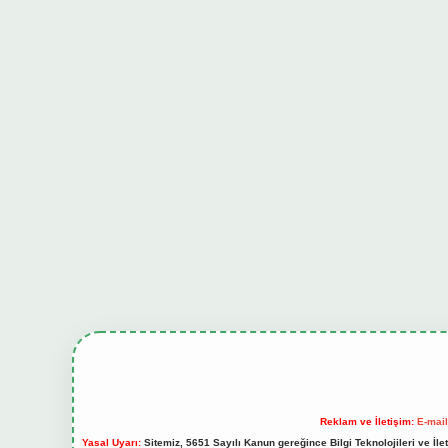
Reklam ve İletişim:
E-mai
Yasal Uyarı:
Sitemiz, 5651 Sayılı Kanun gereğince Bilgi Teknolojileri ve İl