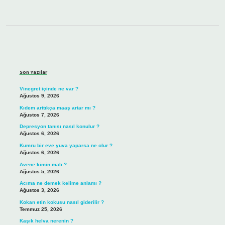
Sidebar
Son Yazılar
Vinegret içinde ne var ?
Ağustos 9, 2026
Kıdem arttıkça maaş artar mı ?
Ağustos 7, 2026
Depresyon tanısı nasıl konulur ?
Ağustos 6, 2026
Kumru bir eve yuva yaparsa ne olur ?
Ağustos 6, 2026
Avene kimin malı ?
Ağustos 5, 2026
Acıma ne demek kelime anlamı ?
Ağustos 3, 2026
Kokan etin kokusu nasıl giderilir ?
Temmuz 25, 2026
Kaşık helva nerenin ?