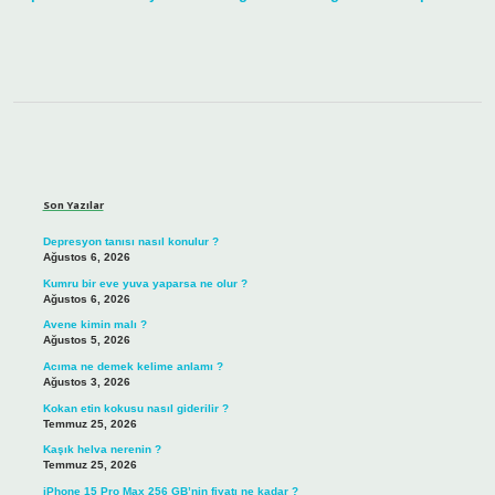
Sidebar
Son Yazılar
Depresyon tanısı nasıl konulur ?
Ağustos 6, 2026
Kumru bir eve yuva yaparsa ne olur ?
Ağustos 6, 2026
Avene kimin malı ?
Ağustos 5, 2026
Acıma ne demek kelime anlamı ?
Ağustos 3, 2026
Kokan etin kokusu nasıl giderilir ?
Temmuz 25, 2026
Kaşık helva nerenin ?
Temmuz 25, 2026
iPhone 15 Pro Max 256 GB’nin fiyatı ne kadar ?