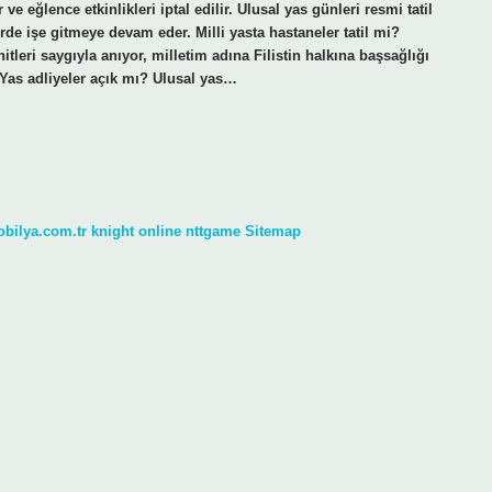
ve eğlence etkinlikleri iptal edilir. Ulusal yas günleri resmi tatil
rde işe gitmeye devam eder. Milli yasta hastaneler tatil mi?
leri saygıyla anıyor, milletim adına Filistin halkına başsağlığı
 Yas adliyeler açık mı? Ulusal yas…
obilya.com.tr
knight online
nttgame
Sitemap