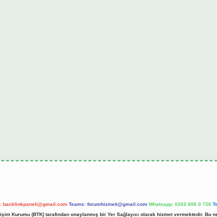
l:
backlinkpaneli@gmail.com
Teams:
forumhizmeti@gmail.com
Whatsapp: 0262 606 0 726
T
etişim Kurumu (BTK) tarafından onaylanmış bir Yer Sağlayıcı olarak hizmet vermektedir. Bu ne