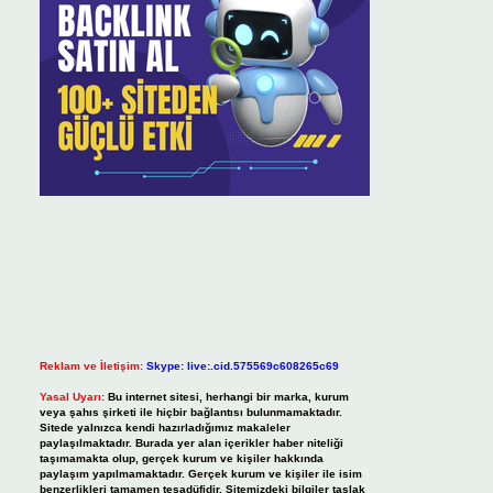
Reklam ve İletişim:
Skype: live:.cid.575569c608265c69
Yasal Uyarı:
Bu internet sitesi, herhangi bir marka, kurum
veya şahıs şirketi ile hiçbir bağlantısı bulunmamaktadır.
Sitede yalnızca kendi hazırladığımız makaleler
paylaşılmaktadır. Burada yer alan içerikler haber niteliği
taşımamakta olup, gerçek kurum ve kişiler hakkında
paylaşım yapılmamaktadır. Gerçek kurum ve kişiler ile isim
benzerlikleri tamamen tesadüfidir. Sitemizdeki bilgiler taslak