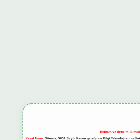
Reklam ve İletişim:
E-mai
Yasal Uyarı:
Sitemiz, 5651 Sayılı Kanun gereğince Bilgi Teknolojileri ve İl