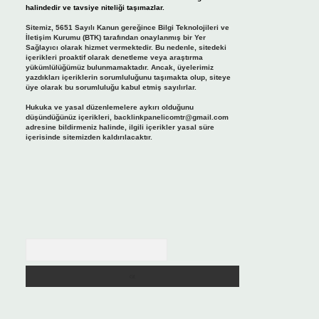
halindedir ve tavsiye niteliği taşımazlar.
Sitemiz, 5651 Sayılı Kanun gereğince Bilgi Teknolojileri ve
İletişim Kurumu (BTK) tarafından onaylanmış bir Yer
Sağlayıcı olarak hizmet vermektedir. Bu nedenle, sitedeki
içerikleri proaktif olarak denetleme veya araştırma
yükümlülüğümüz bulunmamaktadır. Ancak, üyelerimiz
yazdıkları içeriklerin sorumluluğunu taşımakta olup, siteye
üye olarak bu sorumluluğu kabul etmiş sayılırlar.
Hukuka ve yasal düzenlemelere aykırı olduğunu
düşündüğünüz içerikleri,
backlinkpanelicomtr@gmail.com
adresine bildirmeniz halinde, ilgili içerikler yasal süre
içerisinde sitemizden kaldırılacaktır.
Arama