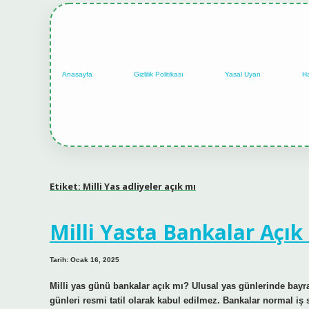
Anasayfa
Gizlilik Politikası
Yasal Uyarı
H
Etiket:
Milli Yas adliyeler açık mı
Milli Yasta Bankalar Açık
Tarih: Ocak 16, 2025
Milli yas günü bankalar açık mı? Ulusal yas günlerinde bayrak
günleri resmi tatil olarak kabul edilmez. Bankalar normal iş 