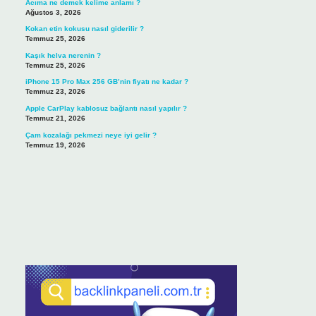
Acıma ne demek kelime anlamı ?
Ağustos 3, 2026
Kokan etin kokusu nasıl giderilir ?
Temmuz 25, 2026
Kaşık helva nerenin ?
Temmuz 25, 2026
iPhone 15 Pro Max 256 GB’nin fiyatı ne kadar ?
Temmuz 23, 2026
Apple CarPlay kablosuz bağlantı nasıl yapılır ?
Temmuz 21, 2026
Çam kozalağı pekmezi neye iyi gelir ?
Temmuz 19, 2026