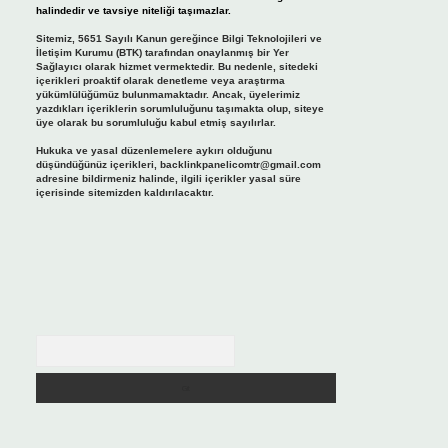
halindedir ve tavsiye niteliği taşımazlar.
Sitemiz, 5651 Sayılı Kanun gereğince Bilgi Teknolojileri ve
İletişim Kurumu (BTK) tarafından onaylanmış bir Yer
Sağlayıcı olarak hizmet vermektedir. Bu nedenle, sitedeki
içerikleri proaktif olarak denetleme veya araştırma
yükümlülüğümüz bulunmamaktadır. Ancak, üyelerimiz
yazdıkları içeriklerin sorumluluğunu taşımakta olup, siteye
üye olarak bu sorumluluğu kabul etmiş sayılırlar.
Hukuka ve yasal düzenlemelere aykırı olduğunu
düşündüğünüz içerikleri,
backlinkpanelicomtr@gmail.com
adresine bildirmeniz halinde, ilgili içerikler yasal süre
içerisinde sitemizden kaldırılacaktır.
Arama