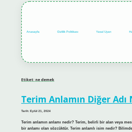
Anasayfa
Gizlilik Politikası
Yasal Uyarı
H
Etiket:
ne demek
Terim Anlamın Diğer Adı 
Tarih: Eylül 21, 2024
Terim anlamın anlamı nedir? Terim, belirli bir alan veya meslek
bir anlamı olan sözcüktür. Terim anlamlı isim nedir? Bilimde