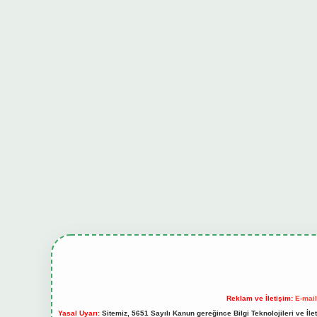
Reklam ve İletişim:
E-mai
Yasal Uyarı:
Sitemiz, 5651 Sayılı Kanun gereğince Bilgi Teknolojileri ve İl