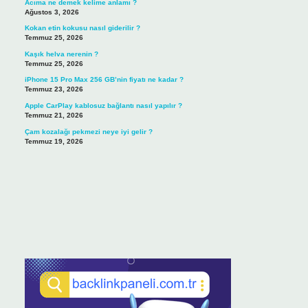
Acıma ne demek kelime anlamı ?
Ağustos 3, 2026
Kokan etin kokusu nasıl giderilir ?
Temmuz 25, 2026
Kaşık helva nerenin ?
Temmuz 25, 2026
iPhone 15 Pro Max 256 GB’nin fiyatı ne kadar ?
Temmuz 23, 2026
Apple CarPlay kablosuz bağlantı nasıl yapılır ?
Temmuz 21, 2026
Çam kozalağı pekmezi neye iyi gelir ?
Temmuz 19, 2026