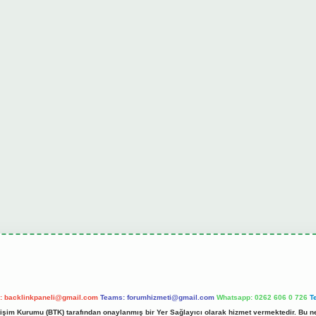
l:
backlinkpaneli@gmail.com
Teams:
forumhizmeti@gmail.com
Whatsapp: 0262 606 0 726
T
etişim Kurumu (BTK) tarafından onaylanmış bir Yer Sağlayıcı olarak hizmet vermektedir. Bu ne