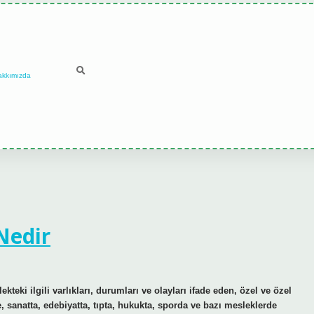
akkımızda
Nedir
teki ilgili varlıkları, durumları ve olayları ifade eden, özel ve özel
, sanatta, edebiyatta, tıpta, hukukta, sporda ve bazı mesleklerde