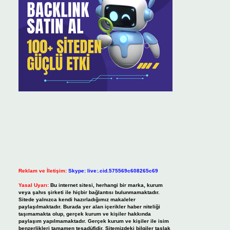
Reklam ve İletişim:
Skype: live:.cid.575569c608265c69
Yasal Uyarı:
Bu internet sitesi, herhangi bir marka, kurum
veya şahıs şirketi ile hiçbir bağlantısı bulunmamaktadır.
Sitede yalnızca kendi hazırladığımız makaleler
paylaşılmaktadır. Burada yer alan içerikler haber niteliği
taşımamakta olup, gerçek kurum ve kişiler hakkında
paylaşım yapılmamaktadır. Gerçek kurum ve kişiler ile isim
benzerlikleri tamamen tesadüfidir. Sitemizdeki bilgiler taslak