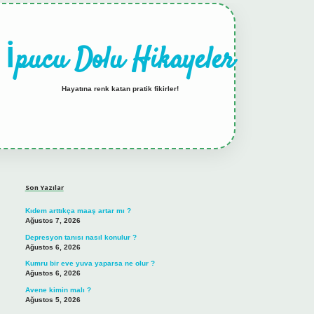
İpucu Dolu Hikayeler
Hayatına renk katan pratik fikirler!
Sidebar
hiltonbet güncel giriş
Son Yazılar
Kıdem arttıkça maaş artar mı ?
Ağustos 7, 2026
Depresyon tanısı nasıl konulur ?
Ağustos 6, 2026
Kumru bir eve yuva yaparsa ne olur ?
Ağustos 6, 2026
Avene kimin malı ?
Ağustos 5, 2026