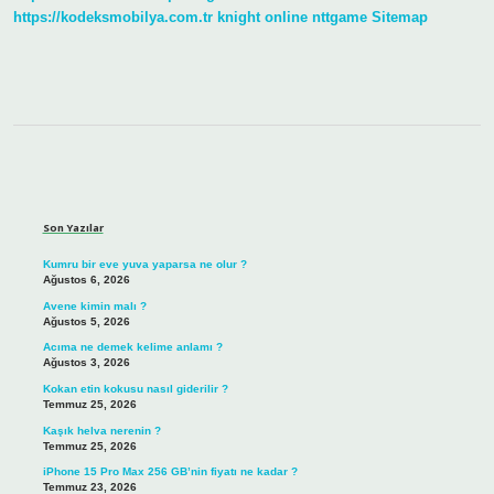
https://kodeksmobilya.com.tr
knight online
nttgame
Sitemap
Sidebar
Son Yazılar
Kumru bir eve yuva yaparsa ne olur ?
Ağustos 6, 2026
Avene kimin malı ?
Ağustos 5, 2026
Acıma ne demek kelime anlamı ?
Ağustos 3, 2026
Kokan etin kokusu nasıl giderilir ?
Temmuz 25, 2026
Kaşık helva nerenin ?
Temmuz 25, 2026
iPhone 15 Pro Max 256 GB’nin fiyatı ne kadar ?
Temmuz 23, 2026