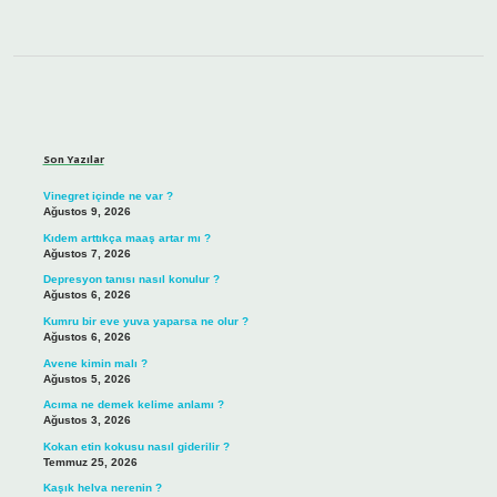
Sidebar
Son Yazılar
Vinegret içinde ne var ?
Ağustos 9, 2026
Kıdem arttıkça maaş artar mı ?
Ağustos 7, 2026
Depresyon tanısı nasıl konulur ?
Ağustos 6, 2026
Kumru bir eve yuva yaparsa ne olur ?
Ağustos 6, 2026
Avene kimin malı ?
Ağustos 5, 2026
Acıma ne demek kelime anlamı ?
Ağustos 3, 2026
Kokan etin kokusu nasıl giderilir ?
Temmuz 25, 2026
Kaşık helva nerenin ?