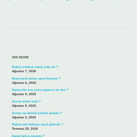
Sidebar
Son Yazılar
Kıdem arttıkça maaş artar mı ?
Ağustos 7, 2026
Depresyon tanısı nasıl konulur ?
Ağustos 6, 2026
Kumru bir eve yuva yaparsa ne olur ?
Ağustos 6, 2026
Avene kimin malı ?
Ağustos 5, 2026
Acıma ne demek kelime anlamı ?
Ağustos 3, 2026
Kokan etin kokusu nasıl giderilir ?
Temmuz 25, 2026
Kaşık helva nerenin ?