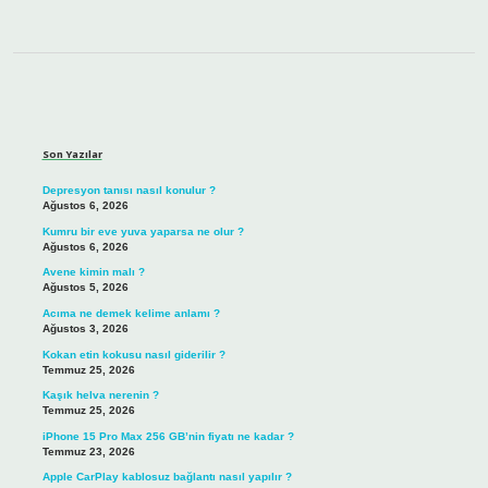
Sidebar
Son Yazılar
Depresyon tanısı nasıl konulur ?
Ağustos 6, 2026
Kumru bir eve yuva yaparsa ne olur ?
Ağustos 6, 2026
Avene kimin malı ?
Ağustos 5, 2026
Acıma ne demek kelime anlamı ?
Ağustos 3, 2026
Kokan etin kokusu nasıl giderilir ?
Temmuz 25, 2026
Kaşık helva nerenin ?
Temmuz 25, 2026
iPhone 15 Pro Max 256 GB’nin fiyatı ne kadar ?
Temmuz 23, 2026
Apple CarPlay kablosuz bağlantı nasıl yapılır ?