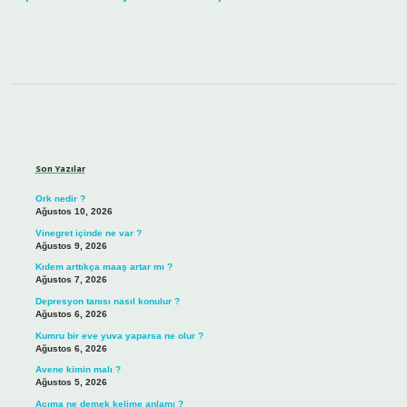
Sidebar
Son Yazılar
Ork nedir ?
Ağustos 10, 2026
Vinegret içinde ne var ?
Ağustos 9, 2026
Kıdem arttıkça maaş artar mı ?
Ağustos 7, 2026
Depresyon tanısı nasıl konulur ?
Ağustos 6, 2026
Kumru bir eve yuva yaparsa ne olur ?
Ağustos 6, 2026
Avene kimin malı ?
Ağustos 5, 2026
Acıma ne demek kelime anlamı ?