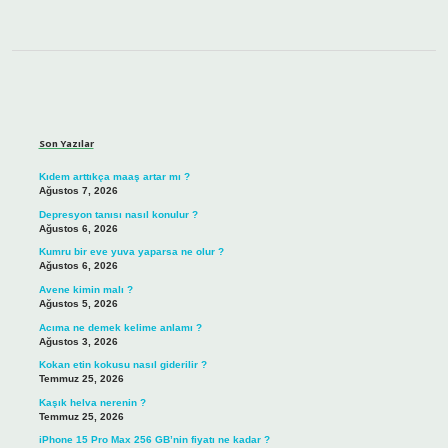
Sidebar
Son Yazılar
Kıdem arttıkça maaş artar mı ?
Ağustos 7, 2026
Depresyon tanısı nasıl konulur ?
Ağustos 6, 2026
Kumru bir eve yuva yaparsa ne olur ?
Ağustos 6, 2026
Avene kimin malı ?
Ağustos 5, 2026
Acıma ne demek kelime anlamı ?
Ağustos 3, 2026
Kokan etin kokusu nasıl giderilir ?
Temmuz 25, 2026
Kaşık helva nerenin ?
Temmuz 25, 2026
iPhone 15 Pro Max 256 GB’nin fiyatı ne kadar ?