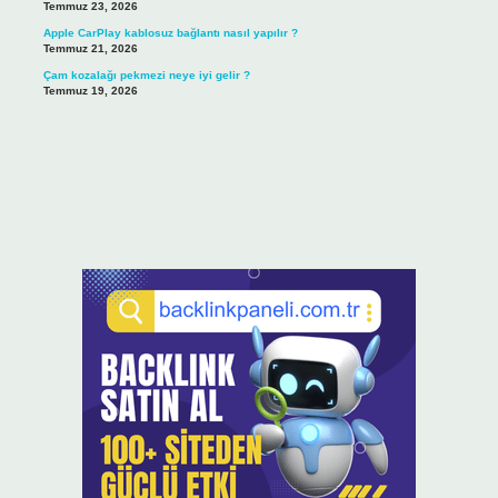
Temmuz 23, 2026
Apple CarPlay kablosuz bağlantı nasıl yapılır ?
Temmuz 21, 2026
Çam kozalağı pekmezi neye iyi gelir ?
Temmuz 19, 2026