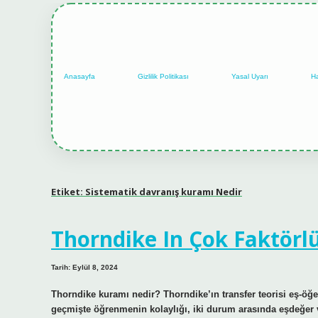
Anasayfa
Gizlilik Politikası
Yasal Uyarı
H
Etiket:
Sistematik davranış kuramı Nedir
Thorndike In Çok Faktörlü
Tarih: Eylül 8, 2024
Thorndike kuramı nedir? Thorndike’ın transfer teorisi eş-öğe
geçmişte öğrenmenin kolaylığı, iki durum arasında eşdeğer ve