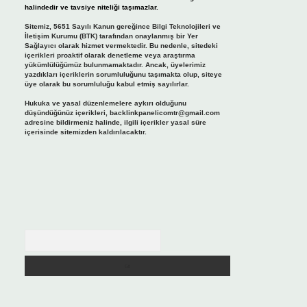
halindedir ve tavsiye niteliği taşımazlar.
Sitemiz, 5651 Sayılı Kanun gereğince Bilgi Teknolojileri ve
İletişim Kurumu (BTK) tarafından onaylanmış bir Yer
Sağlayıcı olarak hizmet vermektedir. Bu nedenle, sitedeki
içerikleri proaktif olarak denetleme veya araştırma
yükümlülüğümüz bulunmamaktadır. Ancak, üyelerimiz
yazdıkları içeriklerin sorumluluğunu taşımakta olup, siteye
üye olarak bu sorumluluğu kabul etmiş sayılırlar.
Hukuka ve yasal düzenlemelere aykırı olduğunu
düşündüğünüz içerikleri,
backlinkpanelicomtr@gmail.com
adresine bildirmeniz halinde, ilgili içerikler yasal süre
içerisinde sitemizden kaldırılacaktır.
Arama