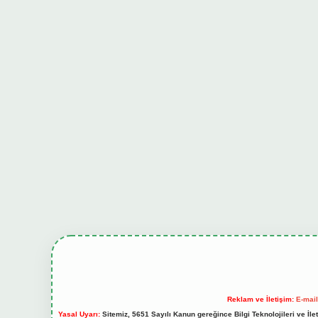
Reklam ve İletişim:
E-mai
Yasal Uyarı:
Sitemiz, 5651 Sayılı Kanun gereğince Bilgi Teknolojileri ve İl