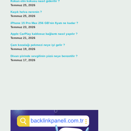
Kokan etin kokusu nasıl giderilir ?
Temmuz 25, 2026
Kaşık helva nerenin ?
Temmuz 25, 2026
iPhone 15 Pro Max 256 GB’nin fiyatı ne kadar ?
Temmuz 23, 2026
Apple CarPlay kablosuz bağlantı nasıl yapılır ?
Temmuz 21, 2026
Çam kozalağı pekmezi neye iyi gelir ?
Temmuz 19, 2026
Divan şiirinde sevgilinin yüzü neye benzetilir ?
Temmuz 17, 2026