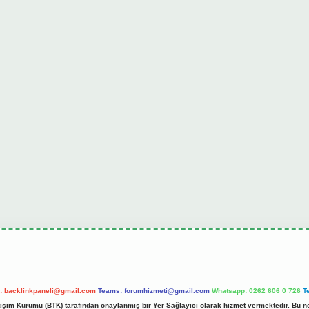
l:
backlinkpaneli@gmail.com
Teams:
forumhizmeti@gmail.com
Whatsapp: 0262 606 0 726
T
etişim Kurumu (BTK) tarafından onaylanmış bir Yer Sağlayıcı olarak hizmet vermektedir. Bu ne