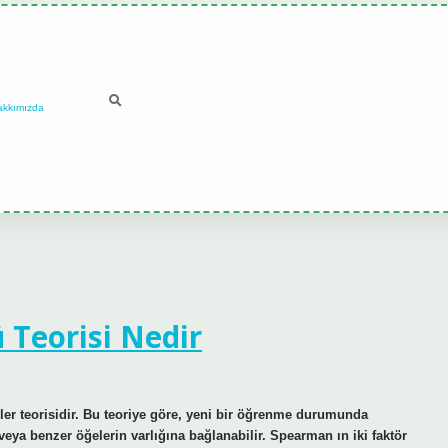
akkımızda
 Teorisi Nedir
ler teorisidir. Bu teoriye göre, yeni bir öğrenme durumunda
ya benzer öğelerin varlığına bağlanabilir. Spearman ın iki faktör