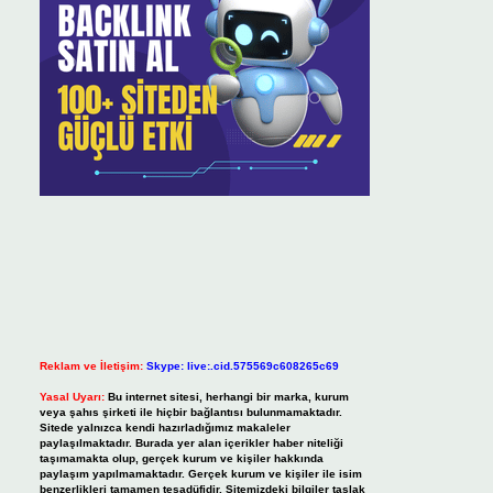
Reklam ve İletişim:
Skype: live:.cid.575569c608265c69
Yasal Uyarı:
Bu internet sitesi, herhangi bir marka, kurum
veya şahıs şirketi ile hiçbir bağlantısı bulunmamaktadır.
Sitede yalnızca kendi hazırladığımız makaleler
paylaşılmaktadır. Burada yer alan içerikler haber niteliği
taşımamakta olup, gerçek kurum ve kişiler hakkında
paylaşım yapılmamaktadır. Gerçek kurum ve kişiler ile isim
benzerlikleri tamamen tesadüfidir. Sitemizdeki bilgiler taslak