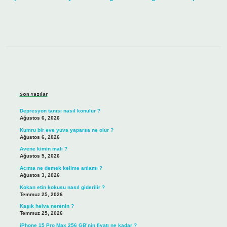
Sidebar
Son Yazılar
Depresyon tanısı nasıl konulur ?
Ağustos 6, 2026
Kumru bir eve yuva yaparsa ne olur ?
Ağustos 6, 2026
Avene kimin malı ?
Ağustos 5, 2026
Acıma ne demek kelime anlamı ?
Ağustos 3, 2026
Kokan etin kokusu nasıl giderilir ?
Temmuz 25, 2026
Kaşık helva nerenin ?
Temmuz 25, 2026
iPhone 15 Pro Max 256 GB’nin fiyatı ne kadar ?