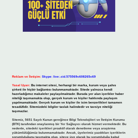
Reklam ve İletişim:
Skype: live:.cid.575569c608265c69
Yasal Uyarı:
Bu internet sitesi, herhangi bir marka, kurum veya şahıs
şirketi ile hiçbir bağlantısı bulunmamaktadır. Sitede yalnızca kendi
hazırladığımız makaleler paylaşılmaktadır. Burada yer alan içerikler haber
niteliği taşımamakta olup, gerçek kurum ve kişiler hakkında paylaşım
yapılmamaktadır. Gerçek kurum ve kişiler ile isim benzerlikleri tamamen
tesadüfidir. Sitemizdeki bilgiler taslak halindedir ve tavsiye niteliği
taşımazlar.
Sitemiz, 5651 Sayılı Kanun gereğince Bilgi Teknolojileri ve İletişim Kurumu
(BTK) tarafından onaylanmış bir Yer Sağlayıcı olarak hizmet vermektedir. Bu
nedenle, sitedeki içerikleri proaktif olarak denetleme veya araştırma
yükümlülüğümüz bulunmamaktadır. Ancak, üyelerimiz yazdıkları içeriklerin
sorumluluğunu taşımakta olup, siteye üye olarak bu sorumluluğu kabul