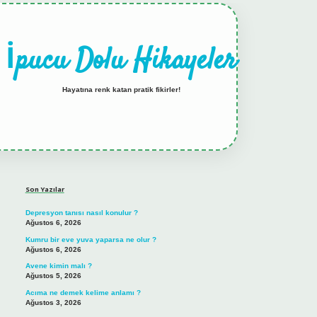
İpucu Dolu Hikayeler
Hayatına renk katan pratik fikirler!
Sidebar
hiltonbet güncel giriş
tulipbet.online
Son Yazılar
Depresyon tanısı nasıl konulur ?
Ağustos 6, 2026
Kumru bir eve yuva yaparsa ne olur ?
Ağustos 6, 2026
Avene kimin malı ?
Ağustos 5, 2026
Acıma ne demek kelime anlamı ?
Ağustos 3, 2026