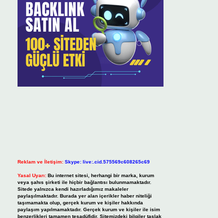
Reklam ve İletişim:
Skype: live:.cid.575569c608265c69
Yasal Uyarı:
Bu internet sitesi, herhangi bir marka, kurum
veya şahıs şirketi ile hiçbir bağlantısı bulunmamaktadır.
Sitede yalnızca kendi hazırladığımız makaleler
paylaşılmaktadır. Burada yer alan içerikler haber niteliği
taşımamakta olup, gerçek kurum ve kişiler hakkında
paylaşım yapılmamaktadır. Gerçek kurum ve kişiler ile isim
benzerlikleri tamamen tesadüfidir. Sitemizdeki bilgiler taslak