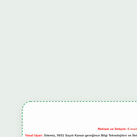
Reklam ve İletişim:
E-mai
Yasal Uyarı:
Sitemiz, 5651 Sayılı Kanun gereğince Bilgi Teknolojileri ve İl