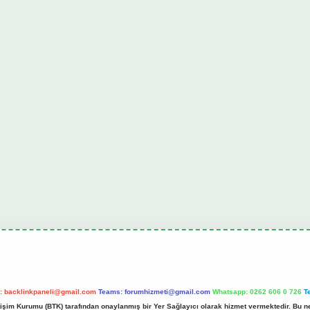
l:
backlinkpaneli@gmail.com
Teams:
forumhizmeti@gmail.com
Whatsapp: 0262 606 0 726
T
etişim Kurumu (BTK) tarafından onaylanmış bir Yer Sağlayıcı olarak hizmet vermektedir. Bu ne