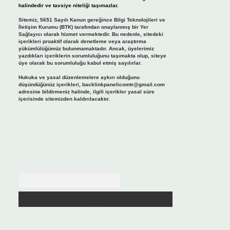
halindedir ve tavsiye niteliği taşımazlar.
Sitemiz, 5651 Sayılı Kanun gereğince Bilgi Teknolojileri ve
İletişim Kurumu (BTK) tarafından onaylanmış bir Yer
Sağlayıcı olarak hizmet vermektedir. Bu nedenle, sitedeki
içerikleri proaktif olarak denetleme veya araştırma
yükümlülüğümüz bulunmamaktadır. Ancak, üyelerimiz
yazdıkları içeriklerin sorumluluğunu taşımakta olup, siteye
üye olarak bu sorumluluğu kabul etmiş sayılırlar.
Hukuka ve yasal düzenlemelere aykırı olduğunu
düşündüğünüz içerikleri,
backlinkpanelicomtr@gmail.com
adresine bildirmeniz halinde, ilgili içerikler yasal süre
içerisinde sitemizden kaldırılacaktır.
Arama