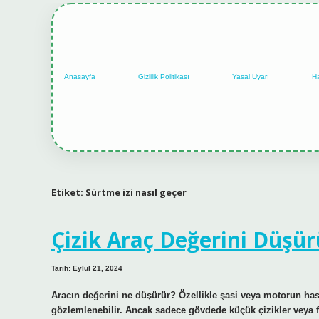
Anasayfa
Gizlilik Politikası
Yasal Uyarı
H
Etiket:
Sürtme izi nasıl geçer
Çizik Araç Değerini Düşü
Tarih: Eylül 21, 2024
Aracın değerini ne düşürür? Özellikle şasi veya motorun ha
gözlemlenebilir. Ancak sadece gövdede küçük çizikler veya fa