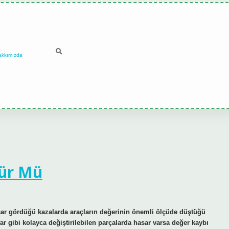
akkımızda
rür Mü
sar gördüğü kazalarda araçların değerinin önemli ölçüde düştüğü
r gibi kolayca değiştirilebilen parçalarda hasar varsa değer kaybı