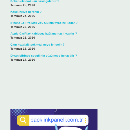
Kokan etin kokusu nasıl giderilir ?
Temmuz 25, 2026
Kaşık helva nerenin ?
Temmuz 25, 2026
iPhone 15 Pro Max 256 GB’nin fiyatı ne kadar ?
Temmuz 23, 2026
Apple CarPlay kablosuz bağlantı nasıl yapılır ?
Temmuz 21, 2026
Çam kozalağı pekmezi neye iyi gelir ?
Temmuz 19, 2026
Divan şiirinde sevgilinin yüzü neye benzetilir ?
Temmuz 17, 2026