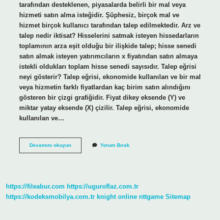
tarafından desteklenen, piyasalarda belirli bir mal veya
hizmeti satın alma isteğidir. Şüphesiz, birçok mal ve
hizmet birçok kullanıcı tarafından talep edilmektedir. Arz ve
talep nedir iktisat? Hisselerini satmak isteyen hissedarların
toplamının arza eşit olduğu bir ilişkide talep; hisse senedi
satın almak isteyen yatırımcıların x fiyatından satın almaya
istekli oldukları toplam hisse senedi sayısıdır. Talep eğrisi
neyi gösterir? Talep eğrisi, ekonomide kullanılan ve bir mal
veya hizmetin farklı fiyatlardan kaç birim satın alındığını
gösteren bir çizgi grafiğidir. Fiyat dikey eksende (Y) ve
miktar yatay eksende (X) çizilir. Talep eğrisi, ekonomide
kullanılan ve…
Talep
Devamını okuyun
Yorum Bırak
Teorisi
Nedir
https://fileabur.com
https://uguroflaz.com.tr
https://kodeksmobilya.com.tr
knight online
nttgame
Sitemap