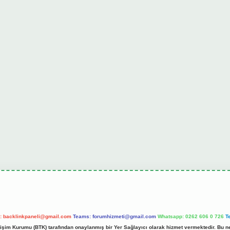
l:
backlinkpaneli@gmail.com
Teams:
forumhizmeti@gmail.com
Whatsapp: 0262 606 0 726
T
etişim Kurumu (BTK) tarafından onaylanmış bir Yer Sağlayıcı olarak hizmet vermektedir. Bu ne