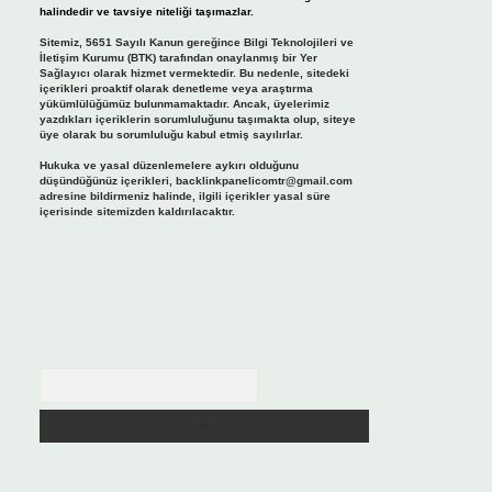
halindedir ve tavsiye niteliği taşımazlar.
Sitemiz, 5651 Sayılı Kanun gereğince Bilgi Teknolojileri ve
İletişim Kurumu (BTK) tarafından onaylanmış bir Yer
Sağlayıcı olarak hizmet vermektedir. Bu nedenle, sitedeki
içerikleri proaktif olarak denetleme veya araştırma
yükümlülüğümüz bulunmamaktadır. Ancak, üyelerimiz
yazdıkları içeriklerin sorumluluğunu taşımakta olup, siteye
üye olarak bu sorumluluğu kabul etmiş sayılırlar.
Hukuka ve yasal düzenlemelere aykırı olduğunu
düşündüğünüz içerikleri,
backlinkpanelicomtr@gmail.com
adresine bildirmeniz halinde, ilgili içerikler yasal süre
içerisinde sitemizden kaldırılacaktır.
Arama