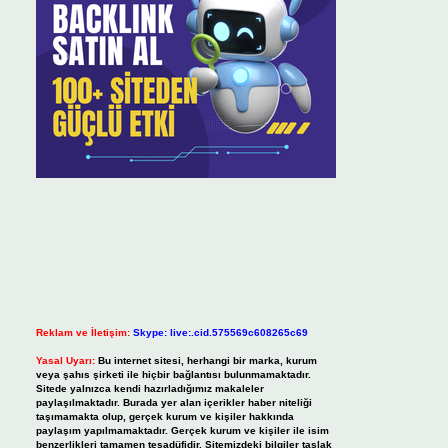
Reklam ve İletişim:
Skype: live:.cid.575569c608265c69
Yasal Uyarı:
Bu internet sitesi, herhangi bir marka, kurum
veya şahıs şirketi ile hiçbir bağlantısı bulunmamaktadır.
Sitede yalnızca kendi hazırladığımız makaleler
paylaşılmaktadır. Burada yer alan içerikler haber niteliği
taşımamakta olup, gerçek kurum ve kişiler hakkında
paylaşım yapılmamaktadır. Gerçek kurum ve kişiler ile isim
benzerlikleri tamamen tesadüfidir. Sitemizdeki bilgiler taslak