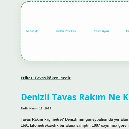
Anasayfa
Gizlilik Politikası
Yasal Uyarı
H
Etiket:
Tavas kökeni nedir
Denizli Tavas Rakım Ne 
Tarih: Kasım 13, 2024
Tavas Rakim kaç metre? Denizli’nin güneybatısında yer alan T
1691 kilometrekarelik bir alana sahiptir. 1997 sayımına göre 