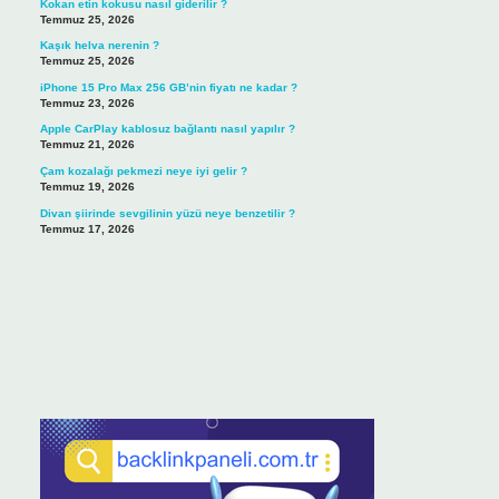
Kokan etin kokusu nasıl giderilir ?
Temmuz 25, 2026
Kaşık helva nerenin ?
Temmuz 25, 2026
iPhone 15 Pro Max 256 GB’nin fiyatı ne kadar ?
Temmuz 23, 2026
Apple CarPlay kablosuz bağlantı nasıl yapılır ?
Temmuz 21, 2026
Çam kozalağı pekmezi neye iyi gelir ?
Temmuz 19, 2026
Divan şiirinde sevgilinin yüzü neye benzetilir ?
Temmuz 17, 2026