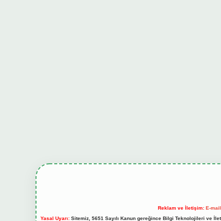
Reklam ve İletişim:
E-mai
Yasal Uyarı:
Sitemiz, 5651 Sayılı Kanun gereğince Bilgi Teknolojileri ve İl