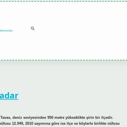
akkımızda
Kadar
avas, deniz seviyesinden 950 metre yükseklikte şirin bir ilçedir.
nüfusu 12.949, 2010 sayımına göre ise ilçe ve köylerle birlikte nüfusu