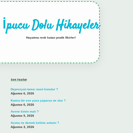
İpucu Dolu Hikayeler
Hayatına renk katan pratik fikirler!
Sidebar
hiltonbet güncel giri
Son Yazılar
Depresyon tanısı nasıl konulur ?
Ağustos 6, 2026
Kumru bir eve yuva yaparsa ne olur ?
Ağustos 6, 2026
Avene kimin malı ?
Ağustos 5, 2026
Acıma ne demek kelime anlamı ?
Ağustos 3, 2026