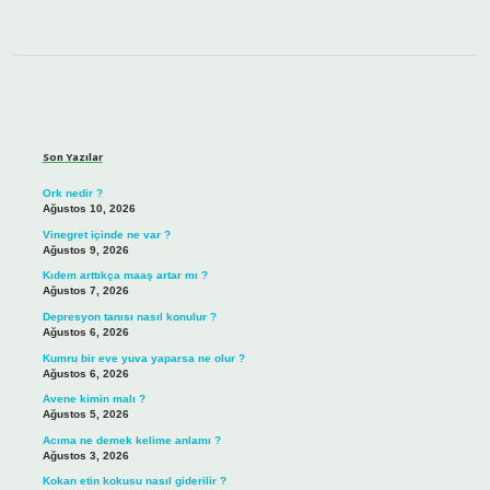
Sidebar
Son Yazılar
Ork nedir ?
Ağustos 10, 2026
Vinegret içinde ne var ?
Ağustos 9, 2026
Kıdem arttıkça maaş artar mı ?
Ağustos 7, 2026
Depresyon tanısı nasıl konulur ?
Ağustos 6, 2026
Kumru bir eve yuva yaparsa ne olur ?
Ağustos 6, 2026
Avene kimin malı ?
Ağustos 5, 2026
Acıma ne demek kelime anlamı ?
Ağustos 3, 2026
Kokan etin kokusu nasıl giderilir ?