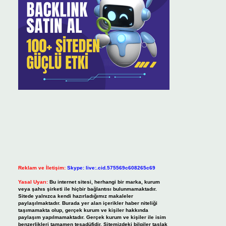
Reklam ve İletişim:
Skype: live:.cid.575569c608265c69
Yasal Uyarı:
Bu internet sitesi, herhangi bir marka, kurum
veya şahıs şirketi ile hiçbir bağlantısı bulunmamaktadır.
Sitede yalnızca kendi hazırladığımız makaleler
paylaşılmaktadır. Burada yer alan içerikler haber niteliği
taşımamakta olup, gerçek kurum ve kişiler hakkında
paylaşım yapılmamaktadır. Gerçek kurum ve kişiler ile isim
benzerlikleri tamamen tesadüfidir. Sitemizdeki bilgiler taslak