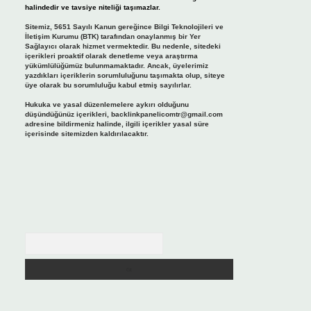
halindedir ve tavsiye niteliği taşımazlar.
Sitemiz, 5651 Sayılı Kanun gereğince Bilgi Teknolojileri ve
İletişim Kurumu (BTK) tarafından onaylanmış bir Yer
Sağlayıcı olarak hizmet vermektedir. Bu nedenle, sitedeki
içerikleri proaktif olarak denetleme veya araştırma
yükümlülüğümüz bulunmamaktadır. Ancak, üyelerimiz
yazdıkları içeriklerin sorumluluğunu taşımakta olup, siteye
üye olarak bu sorumluluğu kabul etmiş sayılırlar.
Hukuka ve yasal düzenlemelere aykırı olduğunu
düşündüğünüz içerikleri,
backlinkpanelicomtr@gmail.com
adresine bildirmeniz halinde, ilgili içerikler yasal süre
içerisinde sitemizden kaldırılacaktır.
Arama