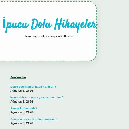
İpucu Dolu Hikayeler
Hayatına renk katan pratik fikirler!
Sidebar
hiltonbet güncel gir
Son Yazılar
Depresyon tanısı nasıl konulur ?
Ağustos 6, 2026
Kumru bir eve yuva yaparsa ne olur ?
Ağustos 6, 2026
Avene kimin malı ?
Ağustos 5, 2026
Acıma ne demek kelime anlamı ?
Ağustos 3, 2026