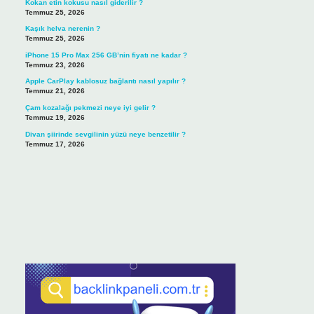
Kokan etin kokusu nasıl giderilir ?
Temmuz 25, 2026
Kaşık helva nerenin ?
Temmuz 25, 2026
iPhone 15 Pro Max 256 GB’nin fiyatı ne kadar ?
Temmuz 23, 2026
Apple CarPlay kablosuz bağlantı nasıl yapılır ?
Temmuz 21, 2026
Çam kozalağı pekmezi neye iyi gelir ?
Temmuz 19, 2026
Divan şiirinde sevgilinin yüzü neye benzetilir ?
Temmuz 17, 2026