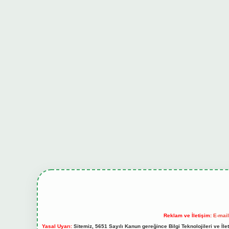
Reklam ve İletişim:
E-mai
Yasal Uyarı:
Sitemiz, 5651 Sayılı Kanun gereğince Bilgi Teknolojileri ve İl