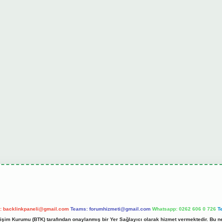
l:
backlinkpaneli@gmail.com
Teams:
forumhizmeti@gmail.com
Whatsapp: 0262 606 0 726
T
etişim Kurumu (BTK) tarafından onaylanmış bir Yer Sağlayıcı olarak hizmet vermektedir. Bu ne