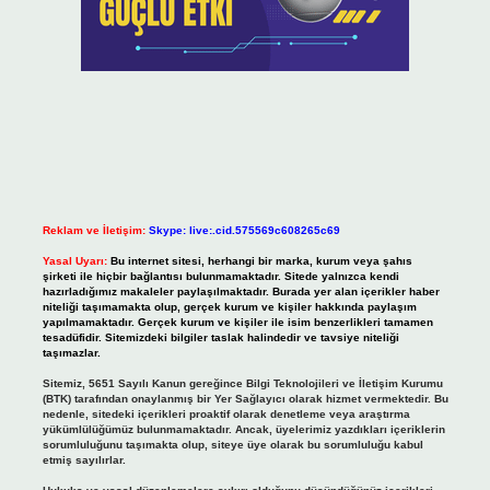
Reklam ve İletişim:
Skype: live:.cid.575569c608265c69
Yasal Uyarı:
Bu internet sitesi, herhangi bir marka, kurum veya şahıs
şirketi ile hiçbir bağlantısı bulunmamaktadır. Sitede yalnızca kendi
hazırladığımız makaleler paylaşılmaktadır. Burada yer alan içerikler haber
niteliği taşımamakta olup, gerçek kurum ve kişiler hakkında paylaşım
yapılmamaktadır. Gerçek kurum ve kişiler ile isim benzerlikleri tamamen
tesadüfidir. Sitemizdeki bilgiler taslak halindedir ve tavsiye niteliği
taşımazlar.
Sitemiz, 5651 Sayılı Kanun gereğince Bilgi Teknolojileri ve İletişim Kurumu
(BTK) tarafından onaylanmış bir Yer Sağlayıcı olarak hizmet vermektedir. Bu
nedenle, sitedeki içerikleri proaktif olarak denetleme veya araştırma
yükümlülüğümüz bulunmamaktadır. Ancak, üyelerimiz yazdıkları içeriklerin
sorumluluğunu taşımakta olup, siteye üye olarak bu sorumluluğu kabul
etmiş sayılırlar.