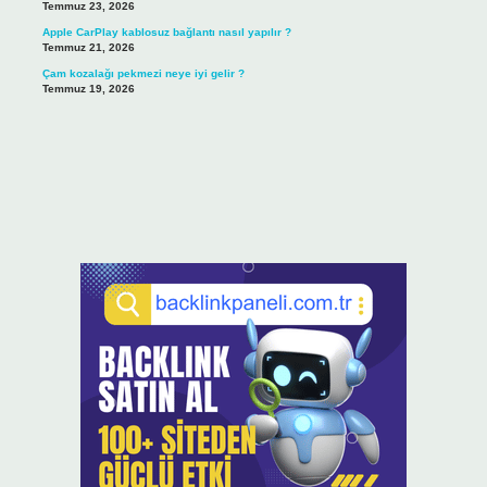
Temmuz 23, 2026
Apple CarPlay kablosuz bağlantı nasıl yapılır ?
Temmuz 21, 2026
Çam kozalağı pekmezi neye iyi gelir ?
Temmuz 19, 2026