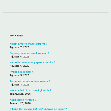
Sidebar
Son Yazılar
Kıdem arttıkça maaş artar mı ?
Ağustos 7, 2026
Depresyon tanısı nasıl konulur ?
Ağustos 6, 2026
Kumru bir eve yuva yaparsa ne olur ?
Ağustos 6, 2026
Avene kimin malı ?
Ağustos 5, 2026
Acıma ne demek kelime anlamı ?
Ağustos 3, 2026
Kokan etin kokusu nasıl giderilir ?
Temmuz 25, 2026
Kaşık helva nerenin ?
Temmuz 25, 2026
iPhone 15 Pro Max 256 GB’nin fiyatı ne kadar ?