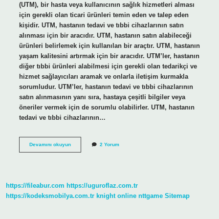
(UTM), bir hasta veya kullanıcının sağlık hizmetleri alması
için gerekli olan ticari ürünleri temin eden ve talep eden
kişidir. UTM, hastanın tedavi ve tıbbi cihazlarının satın
alınması için bir aracıdır. UTM, hastanın satın alabileceği
ürünleri belirlemek için kullanılan bir araçtır. UTM, hastanın
yaşam kalitesini artırmak için bir aracıdır. UTM’ler, hastanın
diğer tıbbi ürünleri alabilmesi için gerekli olan tedarikçi ve
hizmet sağlayıcıları aramak ve onlarla iletişim kurmakla
sorumludur. UTM’ler, hastanın tedavi ve tıbbi cihazlarının
satın alınmasının yanı sıra, hastaya çeşitli bilgiler veya
öneriler vermek için de sorumlu olabilirler. UTM, hastanın
tedavi ve tıbbi cihazlarının…
Uzman
Devamını okuyun
2 Yorum
tıbbi
Mümessil
nedir
https://fileabur.com
https://uguroflaz.com.tr
https://kodeksmobilya.com.tr
knight online
nttgame
Sitemap