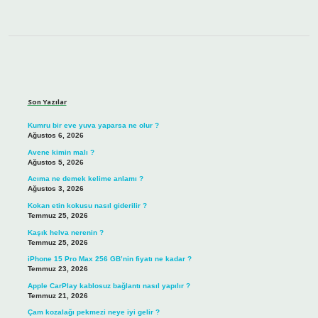
Sidebar
Son Yazılar
Kumru bir eve yuva yaparsa ne olur ?
Ağustos 6, 2026
Avene kimin malı ?
Ağustos 5, 2026
Acıma ne demek kelime anlamı ?
Ağustos 3, 2026
Kokan etin kokusu nasıl giderilir ?
Temmuz 25, 2026
Kaşık helva nerenin ?
Temmuz 25, 2026
iPhone 15 Pro Max 256 GB’nin fiyatı ne kadar ?
Temmuz 23, 2026
Apple CarPlay kablosuz bağlantı nasıl yapılır ?
Temmuz 21, 2026
Çam kozalağı pekmezi neye iyi gelir ?