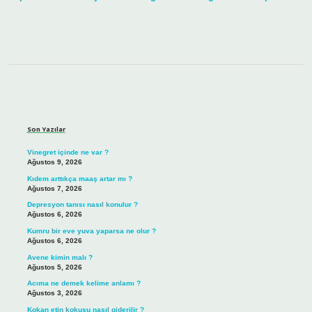
Sidebar
Son Yazılar
Vinegret içinde ne var ?
Ağustos 9, 2026
Kıdem arttıkça maaş artar mı ?
Ağustos 7, 2026
Depresyon tanısı nasıl konulur ?
Ağustos 6, 2026
Kumru bir eve yuva yaparsa ne olur ?
Ağustos 6, 2026
Avene kimin malı ?
Ağustos 5, 2026
Acıma ne demek kelime anlamı ?
Ağustos 3, 2026
Kokan etin kokusu nasıl giderilir ?