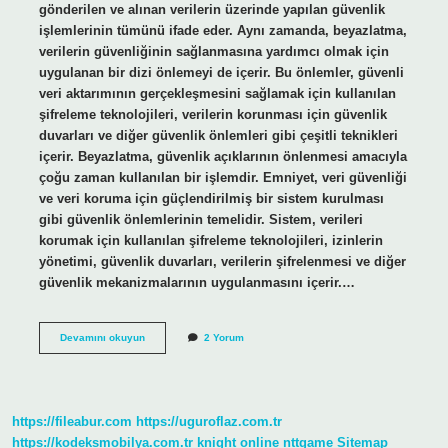
gönderilen ve alınan verilerin üzerinde yapılan güvenlik
işlemlerinin tümünü ifade eder. Aynı zamanda, beyazlatma,
verilerin güvenliğinin sağlanmasına yardımcı olmak için
uygulanan bir dizi önlemeyi de içerir. Bu önlemler, güvenli
veri aktarımının gerçekleşmesini sağlamak için kullanılan
şifreleme teknolojileri, verilerin korunması için güvenlik
duvarları ve diğer güvenlik önlemleri gibi çeşitli teknikleri
içerir. Beyazlatma, güvenlik açıklarının önlenmesi amacıyla
çoğu zaman kullanılan bir işlemdir. Emniyet, veri güvenliği
ve veri koruma için güçlendirilmiş bir sistem kurulması
gibi güvenlik önlemlerinin temelidir. Sistem, verileri
korumak için kullanılan şifreleme teknolojileri, izinlerin
yönetimi, güvenlik duvarları, verilerin şifrelenmesi ve diğer
güvenlik mekanizmalarının uygulanmasını içerir.…
Beyazlatma
Devamını okuyun
2 Yorum
işlemi
nedir
https://fileabur.com
https://uguroflaz.com.tr
https://kodeksmobilya.com.tr
knight online
nttgame
Sitemap