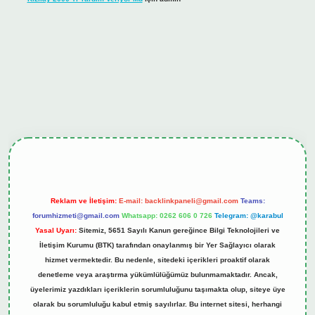
hiltonbet güncel giriş
tulipbet.online
Reklam ve İletişim:
E-mail:
backlinkpaneli@gmail.com
Teams:
forumhizmeti@gmail.com
Whatsapp: 0262 606 0 726
Telegram: @karabul
Yasal Uyarı:
Sitemiz, 5651 Sayılı Kanun gereğince Bilgi Teknolojileri ve
İletişim Kurumu (BTK) tarafından onaylanmış bir Yer Sağlayıcı olarak
hizmet vermektedir. Bu nedenle, sitedeki içerikleri proaktif olarak
denetleme veya araştırma yükümlülüğümüz bulunmamaktadır. Ancak,
üyelerimiz yazdıkları içeriklerin sorumluluğunu taşımakta olup, siteye üye
olarak bu sorumluluğu kabul etmiş sayılırlar. Bu internet sitesi, herhangi