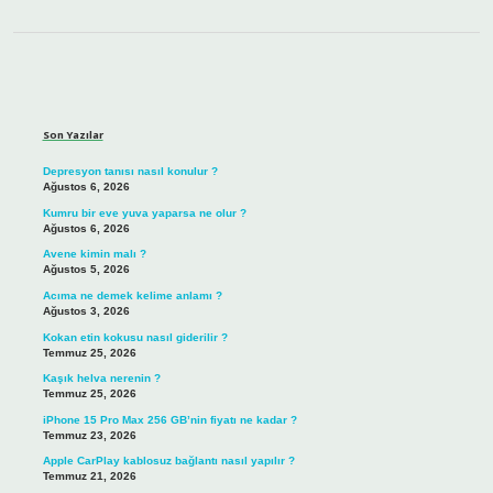
Sidebar
Son Yazılar
Depresyon tanısı nasıl konulur ?
Ağustos 6, 2026
Kumru bir eve yuva yaparsa ne olur ?
Ağustos 6, 2026
Avene kimin malı ?
Ağustos 5, 2026
Acıma ne demek kelime anlamı ?
Ağustos 3, 2026
Kokan etin kokusu nasıl giderilir ?
Temmuz 25, 2026
Kaşık helva nerenin ?
Temmuz 25, 2026
iPhone 15 Pro Max 256 GB’nin fiyatı ne kadar ?
Temmuz 23, 2026
Apple CarPlay kablosuz bağlantı nasıl yapılır ?
Temmuz 21, 2026