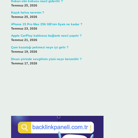
Kokan etin kokusu nasıl giderilir ?
Temmuz 25, 2026
Kaşık helva nerenin ?
Temmuz 25, 2026
iPhone 15 Pro Max 256 GB’nin fiyatı ne kadar ?
Temmuz 23, 2026
Apple CarPlay kablosuz bağlantı nasıl yapılır ?
Temmuz 21, 2026
Çam kozalağı pekmezi neye iyi gelir ?
Temmuz 19, 2026
Divan şiirinde sevgilinin yüzü neye benzetilir ?
Temmuz 17, 2026