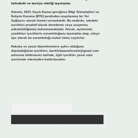
halindedir ve tavsiye niteliği taşımazlar.
Sitemiz, 5651 Sayılı Kanun gereğince Bilgi Teknolojileri ve
İletişim Kurumu (BTK) tarafından onaylanmış bir Yer
Sağlayıcı olarak hizmet vermektedir. Bu nedenle, sitedeki
içerikleri proaktif olarak denetleme veya araştırma
yükümlülüğümüz bulunmamaktadır. Ancak, üyelerimiz
yazdıkları içeriklerin sorumluluğunu taşımakta olup, siteye
üye olarak bu sorumluluğu kabul etmiş sayılırlar.
Hukuka ve yasal düzenlemelere aykırı olduğunu
düşündüğünüz içerikleri,
backlinkpanelicomtr@gmail.com
adresine bildirmeniz halinde, ilgili içerikler yasal süre
içerisinde sitemizden kaldırılacaktır.
Arama