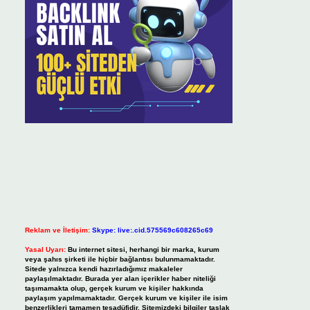
Reklam ve İletişim:
Skype: live:.cid.575569c608265c69
Yasal Uyarı:
Bu internet sitesi, herhangi bir marka, kurum
veya şahıs şirketi ile hiçbir bağlantısı bulunmamaktadır.
Sitede yalnızca kendi hazırladığımız makaleler
paylaşılmaktadır. Burada yer alan içerikler haber niteliği
taşımamakta olup, gerçek kurum ve kişiler hakkında
paylaşım yapılmamaktadır. Gerçek kurum ve kişiler ile isim
benzerlikleri tamamen tesadüfidir. Sitemizdeki bilgiler taslak