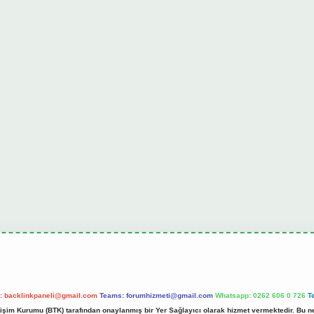
l:
backlinkpaneli@gmail.com
Teams:
forumhizmeti@gmail.com
Whatsapp: 0262 606 0 726
T
etişim Kurumu (BTK) tarafından onaylanmış bir Yer Sağlayıcı olarak hizmet vermektedir. Bu ne