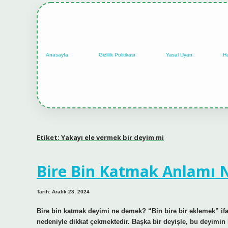
Anasayfa
Gizlilik Politikası
Yasal Uyarı
H
Etiket:
Yakayı ele vermek bir deyim mi
Bire Bin Katmak Anlamı 
Tarih: Aralık 23, 2024
Bire bin katmak deyimi ne demek? “Bin bire bir eklemek” ifade
nedeniyle dikkat çekmektedir. Başka bir deyişle, bu deyimin 