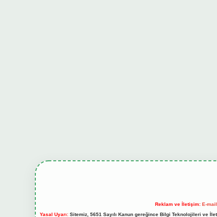
Reklam ve İletişim:
E-mai
Yasal Uyarı:
Sitemiz, 5651 Sayılı Kanun gereğince Bilgi Teknolojileri ve İl