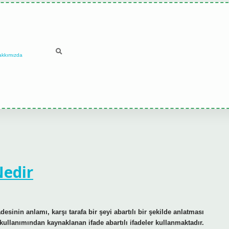
akkımızda
Nedir
sinin anlamı, karşı tarafa bir şeyi abartılı bir şekilde anlatması
kullanımından kaynaklanan ifade abartılı ifadeler kullanmaktadır.