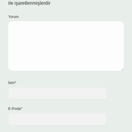
ile işaretlenmişlerdir
Yorum
İsim*
E-Posta*