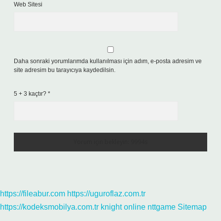
Web Sitesi
Daha sonraki yorumlarımda kullanılması için adım, e-posta adresim ve
site adresim bu tarayıcıya kaydedilsin.
5 + 3 kaçtır?
*
https://fileabur.com
https://uguroflaz.com.tr
https://kodeksmobilya.com.tr
knight online
nttgame
Sitemap