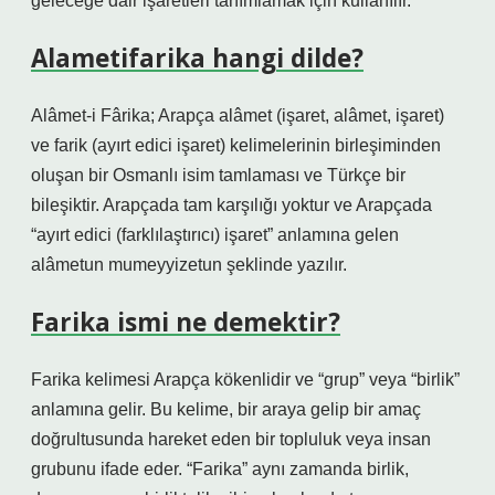
geleceğe dair işaretleri tanımlamak için kullanılır.
Alametifarika hangi dilde?
Alâmet-i Fârika; Arapça alâmet (işaret, alâmet, işaret)
ve farik (ayırt edici işaret) kelimelerinin birleşiminden
oluşan bir Osmanlı isim tamlaması ve Türkçe bir
bileşiktir. Arapçada tam karşılığı yoktur ve Arapçada
“ayırt edici (farklılaştırıcı) işaret” anlamına gelen
alâmetun mumeyyizetun şeklinde yazılır.
Farika ismi ne demektir?
Farika kelimesi Arapça kökenlidir ve “grup” veya “birlik”
anlamına gelir. Bu kelime, bir araya gelip bir amaç
doğrultusunda hareket eden bir topluluk veya insan
grubunu ifade eder. “Farika” aynı zamanda birlik,