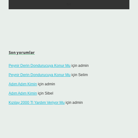
Son yorumlar
Peynir Derin Dondurucuya Konur Mu
için
admin
Peynir Derin Dondurucuya Konur Mu
için
Selim
Adım Adım Kimin
için
admin
Adım Adım Kimin
için
Sibel
Kızılay 2000 Tl Yardım Veriyor Mu
için
admin