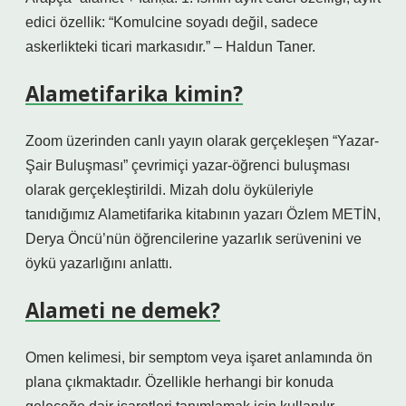
edici özellik: “Komulcine soyadı değil, sadece
askerlikteki ticari markasıdır.” – Haldun Taner.
Alametifarika kimin?
Zoom üzerinden canlı yayın olarak gerçekleşen “Yazar-
Şair Buluşması” çevrimiçi yazar-öğrenci buluşması
olarak gerçekleştirildi. Mizah dolu öyküleriyle
tanıdığımız Alametifarika kitabının yazarı Özlem METİN,
Derya Öncü’nün öğrencilerine yazarlık serüvenini ve
öykü yazarlığını anlattı.
Alameti ne demek?
Omen kelimesi, bir semptom veya işaret anlamında ön
plana çıkmaktadır. Özellikle herhangi bir konuda