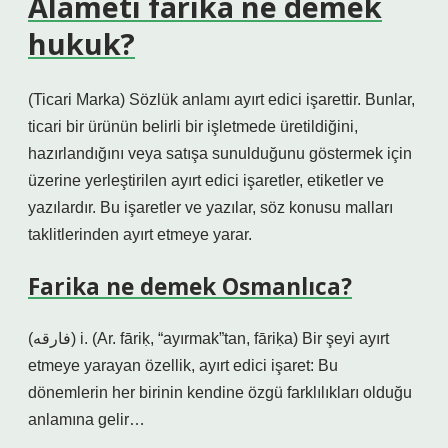
Alameti farika ne demek
hukuk?
(Ticari Marka) Sözlük anlamı ayırt edici işarettir. Bunlar,
ticari bir ürünün belirli bir işletmede üretildiğini,
hazırlandığını veya satışa sunulduğunu göstermek için
üzerine yerleştirilen ayırt edici işaretler, etiketler ve
yazılardır. Bu işaretler ve yazılar, söz konusu malları
taklitlerinden ayırt etmeye yarar.
Farika ne demek Osmanlıca?
(ﻓﺎﺭﻗﻪ) i. (Ar. fāriḳ, “ayırmak”tan, fāriḳa) Bir şeyi ayırt
etmeye yarayan özellik, ayırt edici işaret: Bu
dönemlerin her birinin kendine özgü farklılıkları olduğu
anlamına gelir…