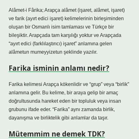
Alâmet-i Fârika; Arapça alâmet (işaret, alâmet, işaret)
ve farik (ayırt edici işaret) kelimelerinin birleşiminden
oluşan bir Osmanlı isim tamlaması ve Türkçe bir
bileşiktir. Arapçada tam karşılığı yoktur ve Arapçada
“ayırt edici (farklılaştırıcı) işaret” anlamına gelen
alâmetun mumeyyizetun şeklinde yazılır.
Farika isminin anlamı nedir?
Farika kelimesi Arapça kökenlidir ve “grup” veya “birlik”
anlamına gelir. Bu kelime, bir araya gelip bir amaç
doğrultusunda hareket eden bir topluluk veya insan
grubunu ifade eder. “Farika” aynı zamanda birlik,
dayanışma ve birliktelik gibi anlamlar da taşır.
Mütemmim ne demek TDK?