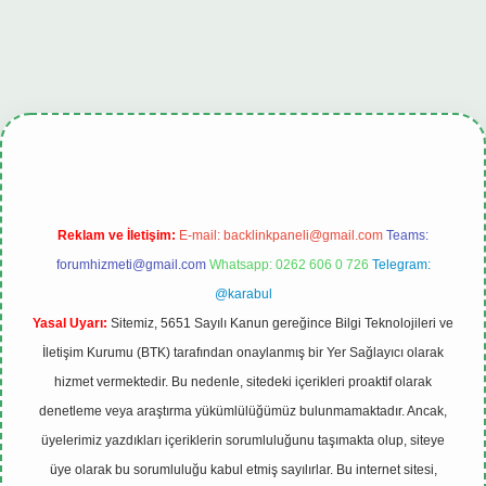
iş
tulipbet.online
Reklam ve İletişim:
E-mail:
backlinkpaneli@gmail.com
Teams:
forumhizmeti@gmail.com
Whatsapp: 0262 606 0 726
Telegram:
@karabul
Yasal Uyarı:
Sitemiz, 5651 Sayılı Kanun gereğince Bilgi Teknolojileri ve
İletişim Kurumu (BTK) tarafından onaylanmış bir Yer Sağlayıcı olarak
hizmet vermektedir. Bu nedenle, sitedeki içerikleri proaktif olarak
denetleme veya araştırma yükümlülüğümüz bulunmamaktadır. Ancak,
üyelerimiz yazdıkları içeriklerin sorumluluğunu taşımakta olup, siteye
üye olarak bu sorumluluğu kabul etmiş sayılırlar. Bu internet sitesi,