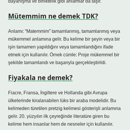
dayanışma ve birliktelik gibi anlamlar da taşır.
Mütemmim ne demek TDK?
Anlamı: “Matemmim” tamamlanmış, tamamlanmış veya
mükemmel anlamına gelir. Bu kelime bir şeyin veya bir
işin tamamen yapıldığını veya tamamlandığını ifade
etmek için kullanılır. Örnek cümle: Proje mükemmel bir
şekilde tamamlandı ve başarıyla gerçekleştirildi.
Fiyakala ne demek?
Fiacre, Fransa, İngiltere ve Hollanda gibi Avrupa
ülkelerinde kiralanabilen lüks bir araba modelidir. Bu
kelimeden türetilen pretzig kelimesi gösterişli anlamına
gelir. 20. yüzyılın ilk çeyreğinde literatüre giren bu
kelime hem insanlar hem de nesneler için kullanılır.