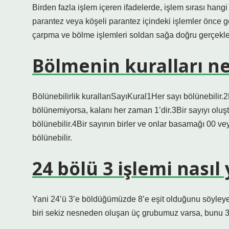
Birden fazla işlem içeren ifadelerde, işlem sırası hangi
parantez veya köşeli parantez içindeki işlemler önce ger
çarpma ve bölme işlemleri soldan sağa doğru gerçekleşt
Bölmenin kuralları ne
Bölünebilirlik kurallarıSayıKural1Her sayı bölünebilir.2B
bölünemiyorsa, kalanı her zaman 1’dir.3Bir sayıyı oluşt
bölünebilir.4Bir sayının birler ve onlar basamağı 00 veya
bölünebilir.
24 bölü 3 işlemi nasıl 
Yani 24’ü 3’e böldüğümüzde 8’e eşit olduğunu söyleye
biri sekiz nesneden oluşan üç grubumuz varsa, bunu 3 