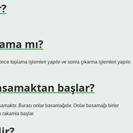
r?
lama mı?
ce toplama işlemleri yapılır ve sonra çıkarma işlemleri yapılır.
asamaktan başlar?
amaktır. Burası onlar basamağıdır. Onlar basamağı birler
 rakamla başlar.
ir?