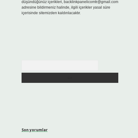
düşündüğünüz içerikleri,
backlinkpanelicomtr@gmail.com
adresine bildirmeniz halinde, ilgili içerikler yasal süre
içerisinde sitemizden kaldırılacaktır.
Arama
Son yorumlar