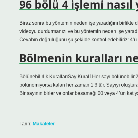
96 bölü 4 işlemi nasıl 
Biraz sonra bu yöntemin neden işe yaradığını birlikte
videoyu durdurmanızı ve bu yöntemin neden işe yaradı
Cevabın doğruluğunu şu şekilde kontrol edebiliriz: 4’ü 
Bölmenin kuralları ne
Bölünebilirlik KurallarıSayıKural1Her sayı bölünebilir.2
bölünemiyorsa kalan her zaman 1,3’tür. Sayıyı oluştura
Bir sayının birler ve onlar basamağı 00 veya 4’ün katıys
Tarih:
Makaleler