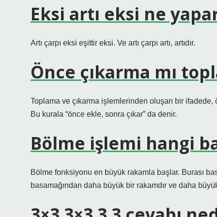
Eksi artı eksi ne yapa
Artı çarpı eksi eşittir eksi. Ve artı çarpı artı, artıdır.
Önce çıkarma mı top
Toplama ve çıkarma işlemlerinden oluşan bir ifadede, ön
Bu kurala “önce ekle, sonra çıkar” da denir.
Bölme işlemi hangi b
Bölme fonksiyonu en büyük rakamla başlar. Burası bas
basamağından daha büyük bir rakamdır ve daha büyük
3×3 3×3 3 3 cevabı ned