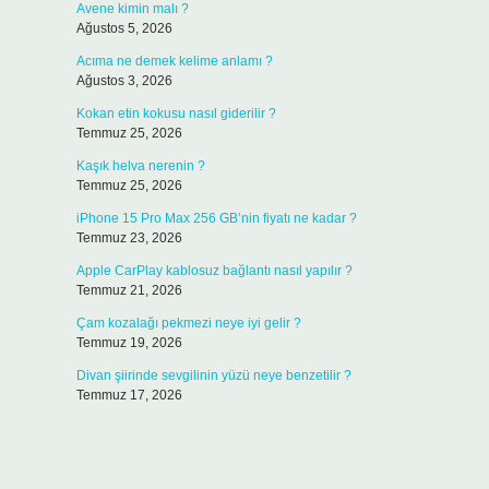
Avene kimin malı ?
Ağustos 5, 2026
Acıma ne demek kelime anlamı ?
Ağustos 3, 2026
Kokan etin kokusu nasıl giderilir ?
Temmuz 25, 2026
Kaşık helva nerenin ?
Temmuz 25, 2026
iPhone 15 Pro Max 256 GB’nin fiyatı ne kadar ?
Temmuz 23, 2026
Apple CarPlay kablosuz bağlantı nasıl yapılır ?
Temmuz 21, 2026
Çam kozalağı pekmezi neye iyi gelir ?
Temmuz 19, 2026
Divan şiirinde sevgilinin yüzü neye benzetilir ?
Temmuz 17, 2026