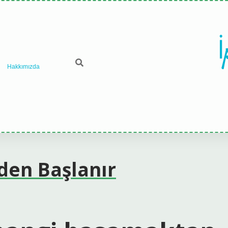
İ
Hakkımızda
den Başlanır