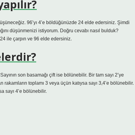
yapılır?
 düşüneceğiz. 96’yı 4’e böldüğünüzde 24 elde edersiniz. Şimdi
ğını düşünmenizi istiyorum. Doğru cevabı nasıl bulduk?
24 ile çarpın ve 96 elde edersiniz.
lerdir?
Sayının son basamağı çift ise bölünebilir. Bir tam sayı 2’ye
n rakamların toplamı 3 veya üçün katıysa sayı 3,4’e bölünebilir.
a sayı 4’e bölünebilir.