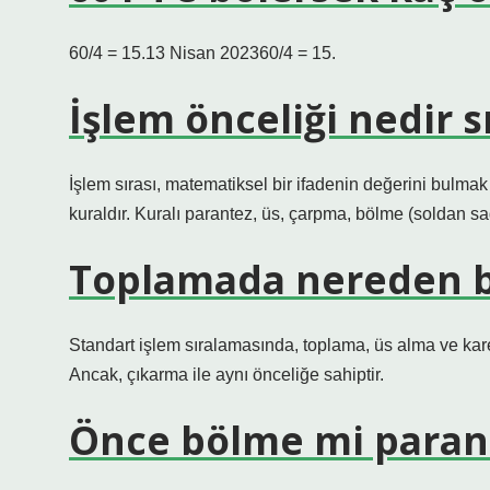
60/4 = 15.13 Nisan 202360/4 = 15.
İşlem önceliği nedir s
İşlem sırası, matematiksel bir ifadenin değerini bulmak
kuraldır. Kuralı parantez, üs, çarpma, bölme (soldan sa
Toplamada nereden b
Standart işlem sıralamasında, toplama, üs alma ve ka
Ancak, çıkarma ile aynı önceliğe sahiptir.
Önce bölme mi parant