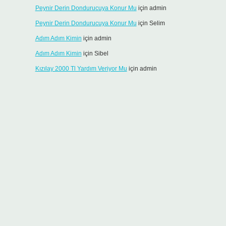
Peynir Derin Dondurucuya Konur Mu
için
admin
Peynir Derin Dondurucuya Konur Mu
için
Selim
Adım Adım Kimin
için
admin
Adım Adım Kimin
için
Sibel
Kızılay 2000 Tl Yardım Veriyor Mu
için
admin