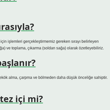
ırasıyla?
 için işlemleri gerçekleştirmemiz gereken sırayı belirleyen
ğa) ve toplama, çıkarma (soldan sağa) olarak özetleyebiliriz.
aşlanır?
rekök alma, çarpma ve bölmeden daha düşük önceliğe sahiptir.
ez içi mi?