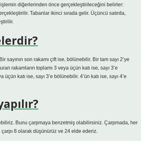
 işlemin diğerlerinden önce gerçekleştirileceğini belirler:
çekleştirilir. Tabanlar ikinci sırada gelir. Üçüncü satırda,
irilir.
lerdir?
ir sayının son rakamı çift ise, bölünebilir. Bir tam sayı 2’ye
uran rakamların toplamı 3 veya üçün katı ise, sayı 3’e
 üçün katı ise, sayı 3’e bölünebilir. 4’ün katı ise, sayı 4’e
yapılır?
biliriz. Bunu çarpmaya benzetmiş olabilirsiniz. Çarpmada, her
çarpı 8 olarak düşünürüz ve 24 elde ederiz.