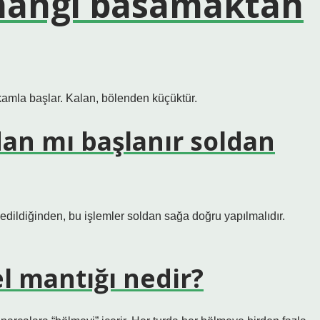
 hangi basamaktan
amla başlar. Kalan, bölenden küçüktür.
an mı başlanır soldan
edildiğinden, bu işlemler soldan sağa doğru yapılmalıdır.
l mantığı nedir?