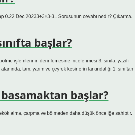
vap 0.22 Dec 20233÷3×3-3= Sorusunun cevabı nedir? Çıkarma.
ınıfta başlar?
, bölme işlemlerinin derinlemesine incelenmesi 3. sınıfa, yazılı
e alanında, tam, yarım ve çeyrek kesirlerin farkındalığı 1. sınıftan
 basamaktan başlar?
rekök alma, çarpma ve bölmeden daha düşük önceliğe sahiptir.