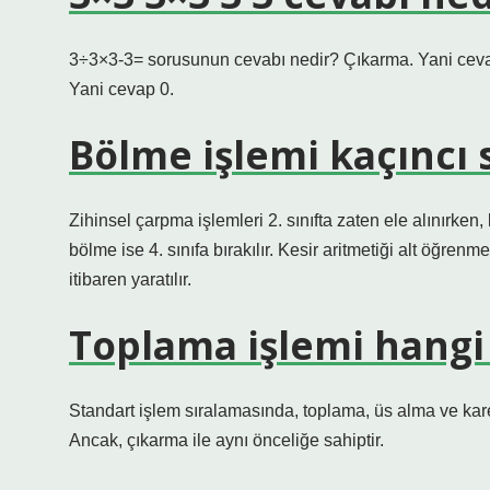
3÷3×3-3= sorusunun cevabı nedir? Çıkarma. Yani ce
Yani cevap 0.
Bölme işlemi kaçıncı s
Zihinsel çarpma işlemleri 2. sınıfta zaten ele alınırken
bölme ise 4. sınıfa bırakılır. Kesir aritmetiği alt öğrenm
itibaren yaratılır.
Toplama işlemi hangi
Standart işlem sıralamasında, toplama, üs alma ve ka
Ancak, çıkarma ile aynı önceliğe sahiptir.