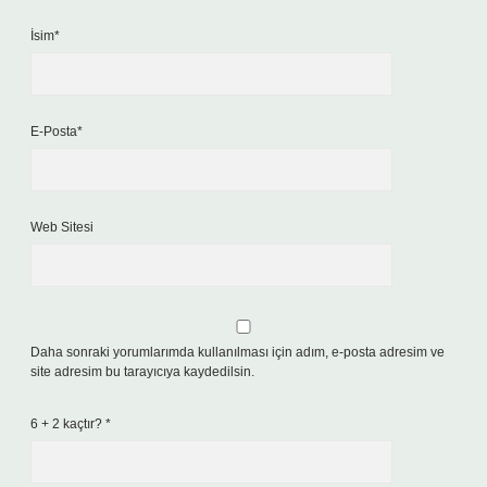
İsim*
E-Posta*
Web Sitesi
Daha sonraki yorumlarımda kullanılması için adım, e-posta adresim ve
site adresim bu tarayıcıya kaydedilsin.
6 + 2 kaçtır?
*