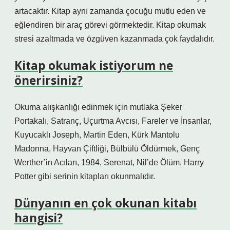
artacaktır. Kitap aynı zamanda çocuğu mutlu eden ve
eğlendiren bir araç görevi görmektedir. Kitap okumak
stresi azaltmada ve özgüven kazanmada çok faydalıdır.
Kitap okumak istiyorum ne
önerirsiniz?
Okuma alışkanlığı edinmek için mutlaka Şeker
Portakalı, Satranç, Uçurtma Avcısı, Fareler ve İnsanlar,
Kuyucaklı Joseph, Martin Eden, Kürk Mantolu
Madonna, Hayvan Çiftliği, Bülbülü Öldürmek, Genç
Werther’in Acıları, 1984, Serenat, Nil’de Ölüm, Harry
Potter gibi serinin kitapları okunmalıdır.
Dünyanın en çok okunan kitabı
hangisi?