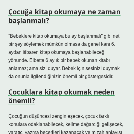
Çocuğa kitap okumaya ne zaman
başlanmalı?
“Bebeklere kitap okumaya bu ay başlanmalı” gibi net
bir şey söylemek mümkün olmasa da genel kanı 6.
aydan itibaren kitap okumaya başlanabileceği
yönünde. Elbette 6 aylık bir bebek okunan kitabı
anlamaz; ama sizi duyar. Bebek için sesinizi duymak
da onunla ilgilendiğinizin önemli bir göstergesidir.
Çocuklara kitap okumak neden
önemli?
Çocuğun düşüncesi zenginleşecek, çocuk farklı
konulara odaklanabilecek, kelime dağarcığı gelişecek,
yaratıcı yazma becerileri kazanacak ve mizah anlayışı