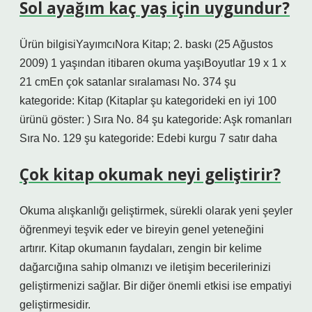
Sol ayağım kaç yaş için uygundur?
Ürün bilgisiYayımcı‎Nora Kitap; 2. baskı (25 Ağustos
2009) 1 yaşından itibaren okuma yaşıBoyutlar 19 x 1 x
21 cmEn çok satanlar sıralaması No. 374 şu
kategoride: Kitap (Kitaplar şu kategorideki en iyi 100
ürünü göster: ) Sıra No. 84 şu kategoride: Aşk romanları
Sıra No. 129 şu kategoride: Edebi kurgu 7 satır daha
Çok kitap okumak neyi geliştirir?
Okuma alışkanlığı geliştirmek, sürekli olarak yeni şeyler
öğrenmeyi teşvik eder ve bireyin genel yeteneğini
artırır. Kitap okumanın faydaları, zengin bir kelime
dağarcığına sahip olmanızı ve iletişim becerilerinizi
geliştirmenizi sağlar. Bir diğer önemli etkisi ise empatiyi
geliştirmesidir.