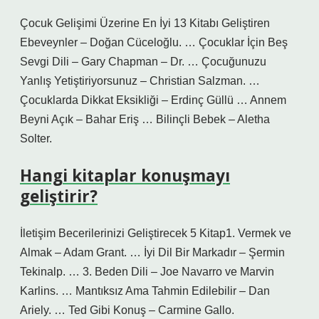
Çocuk Gelişimi Üzerine En İyi 13 Kitabı Geliştiren
Ebeveynler – ​​Doğan Cüceloğlu. … Çocuklar İçin Beş
Sevgi Dili – Gary Chapman – Dr. … Çocuğunuzu
Yanlış Yetiştiriyorsunuz – Christian Salzman. …
Çocuklarda Dikkat Eksikliği – Erdinç Güllü … Annem
Beyni Açık – Bahar Eriş … Bilinçli Bebek – Aletha
Solter.
Hangi kitaplar konuşmayı
geliştirir?
İletişim Becerilerinizi Geliştirecek 5 Kitap1. Vermek ve
Almak – Adam Grant. … İyi Dil Bir Markadır – Şermin
Tekinalp. … 3. Beden Dili – Joe Navarro ve Marvin
Karlins. … Mantıksız Ama Tahmin Edilebilir – Dan
Ariely. … Ted Gibi Konuş – Carmine Gallo.