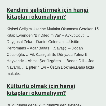
Kendimi geliştirmek için hangi
kitapları okumalıyım?
Kişisel Gelişim Üzerine Mutlaka Okunması Gereken 15
Kitap Evrenden “Bir Dileğim Var” – Aykut Oğut. …
Duygusal Zeka – Daniel Goleman. …Üstün
Performans – ​​Acar Baltaş …Savaşçı – Doğan
Cüceloğlu. …Fil, Kasırgalı Bu Dünyada Yalnız Bir
Hayvandır – Ahmet Şerif İzgören. …Beden Dili – Joe
Navarro. …Eşitlerin Evi – Üstün Dökmen.Daha fazla
makale…
Kültürlü olmak için hangi
kitapları okumalıyım?
Bu durumda genel kültürümüzü genişletecek