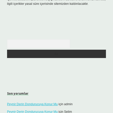
ilgili içerikler yasal süre içerisinde sitemizden kaldırılacaktır.
Arama
Son yorumlar
Peynir Derin Dondurucuya Konur Mu
için
admin
Peynir Derin Dondurucuya Konur Mu
için
Selim