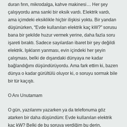
duran fırın, mikrodalga, kahve makinesi… Her şey
çalışıyordu ama sanki bir eksik vardı. Elektrik vardı,
ama içimdeki eksiklikle hiçbir ilişkisi yoktu. Bir yandan
düşünürken, “Evde kullanılan elektrik kaç kW?” sorusu
bana bir şekilde huzur vermek yerine, daha fazla soru
işareti bıraktı. Sadece sayılardan ibaret bir şey değildi
elektrik. Işıkların yanması, evin içindeki her şeyin
çalışması, belki de dışarıdaki dünyaya ne kadar
bağlandığımı düşündürüyordu. Ama fark ettim ki, bazen
dünya o kadar gürültülü oluyor ki, o soruyu sormak bile
bir tür kaçıştı.
O Anı Unutamam
O gün, yazılarımı yazarken ya da telefonuma göz
atarken bir daha düşündüm: Evde kullanılan elektrik
kaç kW? Belki de bu soruya verdiğim bu derin,