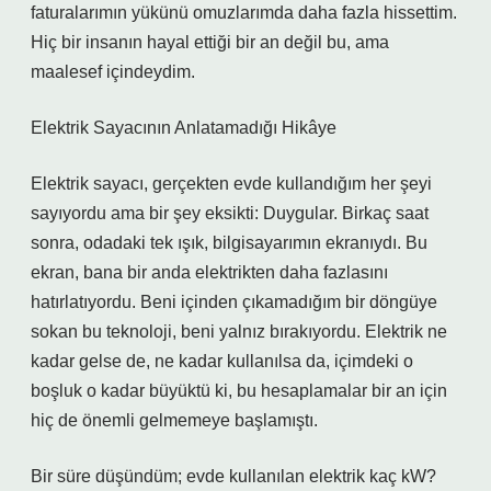
faturalarımın yükünü omuzlarımda daha fazla hissettim.
Hiç bir insanın hayal ettiği bir an değil bu, ama
maalesef içindeydim.
Elektrik Sayacının Anlatamadığı Hikâye
Elektrik sayacı, gerçekten evde kullandığım her şeyi
sayıyordu ama bir şey eksikti: Duygular. Birkaç saat
sonra, odadaki tek ışık, bilgisayarımın ekranıydı. Bu
ekran, bana bir anda elektrikten daha fazlasını
hatırlatıyordu. Beni içinden çıkamadığım bir döngüye
sokan bu teknoloji, beni yalnız bırakıyordu. Elektrik ne
kadar gelse de, ne kadar kullanılsa da, içimdeki o
boşluk o kadar büyüktü ki, bu hesaplamalar bir an için
hiç de önemli gelmemeye başlamıştı.
Bir süre düşündüm; evde kullanılan elektrik kaç kW?