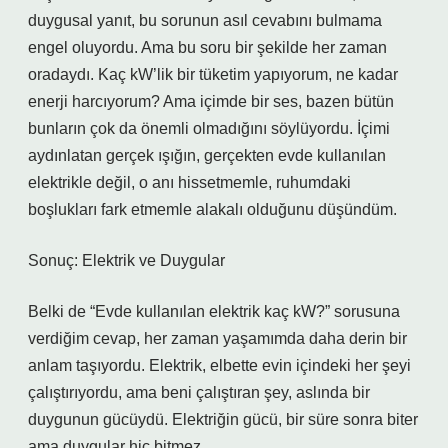
duygusal yanıt, bu sorunun asıl cevabını bulmama
engel oluyordu. Ama bu soru bir şekilde her zaman
oradaydı. Kaç kW’lik bir tüketim yapıyorum, ne kadar
enerji harcıyorum? Ama içimde bir ses, bazen bütün
bunların çok da önemli olmadığını söylüyordu. İçimi
aydınlatan gerçek ışığın, gerçekten evde kullanılan
elektrikle değil, o anı hissetmemle, ruhumdaki
boşlukları fark etmemle alakalı olduğunu düşündüm.
Sonuç: Elektrik ve Duygular
Belki de “Evde kullanılan elektrik kaç kW?” sorusuna
verdiğim cevap, her zaman yaşamımda daha derin bir
anlam taşıyordu. Elektrik, elbette evin içindeki her şeyi
çalıştırıyordu, ama beni çalıştıran şey, aslında bir
duygunun gücüydü. Elektriğin gücü, bir süre sonra biter
ama duygular hiç bitmez.