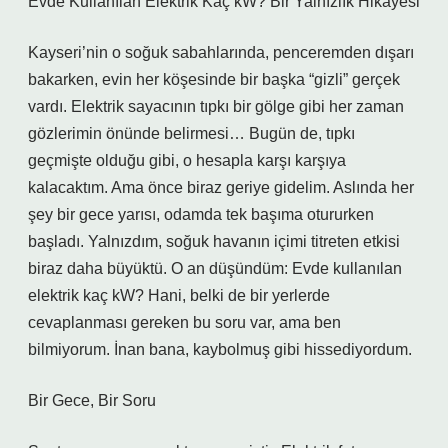
Evde Kullanılan Elektrik Kaç kW? Bir Yalnızlık Hikayesi
Kayseri’nin o soğuk sabahlarında, penceremden dışarı
bakarken, evin her köşesinde bir başka “gizli” gerçek
vardı. Elektrik sayacının tıpkı bir gölge gibi her zaman
gözlerimin önünde belirmesi… Bugün de, tıpkı
geçmişte olduğu gibi, o hesapla karşı karşıya
kalacaktım. Ama önce biraz geriye gidelim. Aslında her
şey bir gece yarısı, odamda tek başıma otururken
başladı. Yalnızdım, soğuk havanın içimi titreten etkisi
biraz daha büyüktü. O an düşündüm: Evde kullanılan
elektrik kaç kW? Hani, belki de bir yerlerde
cevaplanması gereken bu soru var, ama ben
bilmiyorum. İnan bana, kaybolmuş gibi hissediyordum.
Bir Gece, Bir Soru