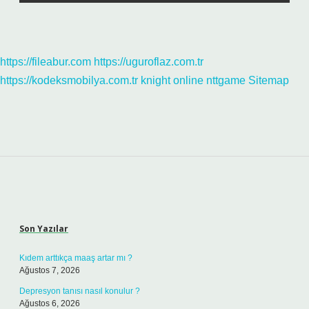
https://fileabur.com
https://uguroflaz.com.tr
https://kodeksmobilya.com.tr
knight online
nttgame
Sitemap
Sidebar
Son Yazılar
Kıdem arttıkça maaş artar mı ?
Ağustos 7, 2026
Depresyon tanısı nasıl konulur ?
Ağustos 6, 2026