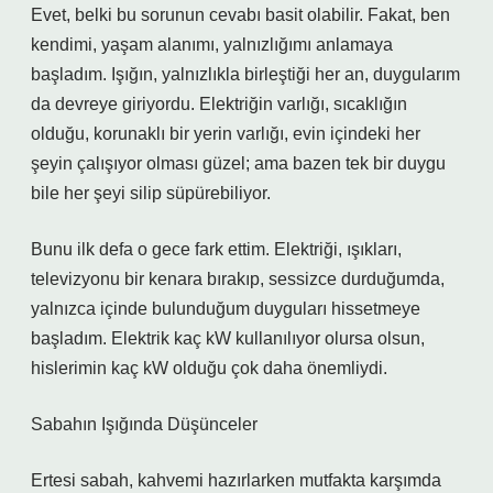
Evet, belki bu sorunun cevabı basit olabilir. Fakat, ben
kendimi, yaşam alanımı, yalnızlığımı anlamaya
başladım. Işığın, yalnızlıkla birleştiği her an, duygularım
da devreye giriyordu. Elektriğin varlığı, sıcaklığın
olduğu, korunaklı bir yerin varlığı, evin içindeki her
şeyin çalışıyor olması güzel; ama bazen tek bir duygu
bile her şeyi silip süpürebiliyor.
Bunu ilk defa o gece fark ettim. Elektriği, ışıkları,
televizyonu bir kenara bırakıp, sessizce durduğumda,
yalnızca içinde bulunduğum duyguları hissetmeye
başladım. Elektrik kaç kW kullanılıyor olursa olsun,
hislerimin kaç kW olduğu çok daha önemliydi.
Sabahın Işığında Düşünceler
Ertesi sabah, kahvemi hazırlarken mutfakta karşımda