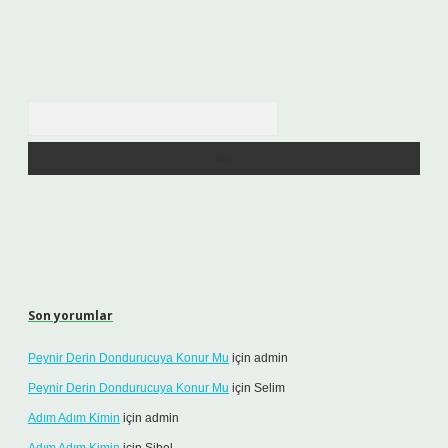
Arama
Son yorumlar
Peynir Derin Dondurucuya Konur Mu
için
admin
Peynir Derin Dondurucuya Konur Mu
için
Selim
Adım Adım Kimin
için
admin