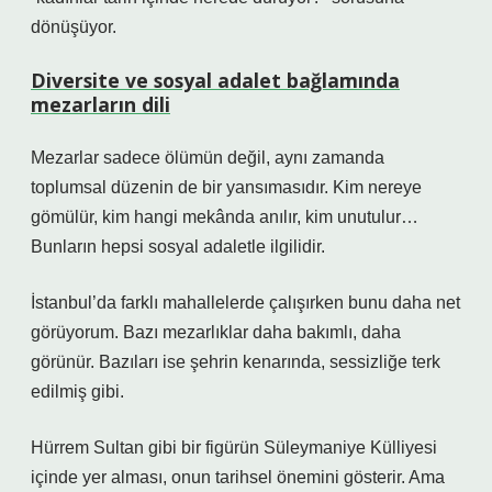
dönüşüyor.
Diversite ve sosyal adalet bağlamında
mezarların dili
Mezarlar sadece ölümün değil, aynı zamanda
toplumsal düzenin de bir yansımasıdır. Kim nereye
gömülür, kim hangi mekânda anılır, kim unutulur…
Bunların hepsi sosyal adaletle ilgilidir.
İstanbul’da farklı mahallelerde çalışırken bunu daha net
görüyorum. Bazı mezarlıklar daha bakımlı, daha
görünür. Bazıları ise şehrin kenarında, sessizliğe terk
edilmiş gibi.
Hürrem Sultan gibi bir figürün Süleymaniye Külliyesi
içinde yer alması, onun tarihsel önemini gösterir. Ama