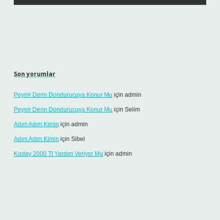
Son yorumlar
Peynir Derin Dondurucuya Konur Mu
için
admin
Peynir Derin Dondurucuya Konur Mu
için
Selim
Adım Adım Kimin
için
admin
Adım Adım Kimin
için
Sibel
Kızılay 2000 Tl Yardım Veriyor Mu
için
admin