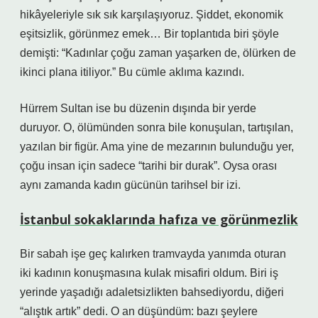
hikâyeleriyle sık sık karşılaşıyoruz. Şiddet, ekonomik
eşitsizlik, görünmez emek… Bir toplantıda biri şöyle
demişti: “Kadınlar çoğu zaman yaşarken de, ölürken de
ikinci plana itiliyor.” Bu cümle aklıma kazındı.
Hürrem Sultan ise bu düzenin dışında bir yerde
duruyor. O, ölümünden sonra bile konuşulan, tartışılan,
yazılan bir figür. Ama yine de mezarının bulunduğu yer,
çoğu insan için sadece “tarihi bir durak”. Oysa orası
aynı zamanda kadın gücünün tarihsel bir izi.
İstanbul sokaklarında hafıza ve görünmezlik
Bir sabah işe geç kalırken tramvayda yanımda oturan
iki kadının konuşmasına kulak misafiri oldum. Biri iş
yerinde yaşadığı adaletsizlikten bahsediyordu, diğeri
“alıştık artık” dedi. O an düşündüm: bazı şeylere