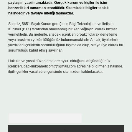
paylaşım yapılmamaktadır. Gerçek kurum ve kişiler ile isim
benzerlikleri tamamen tesadüfidir. Sitemizdeki bilgiler taslak
halindedir ve tavsiye niteliği taşımazlar.
Sitemiz, 5651 Sayılı Kanun gereğince Bilgi Teknolojileri ve İletişim
Kurumu (BTK) tarafından onaylanmış bir Yer Sağlayıcı olarak hizmet
vermektedir. Bu nedenle, sitedeki içerikleri proaktif olarak denetleme
veya araştırma yükümlülüğümüz bulunmamaktadır. Ancak, üyelerimiz
yazdıkları içeriklerin sorumluluğunu taşımakta olup, siteye üye olarak bu
sorumluluğu kabul etmiş sayılırlar.
Hukuka ve yasal düzenlemelere aykırı olduğunu düşündüğünüz
içerikleri,
backlinkpanelicomtr@gmail.com
adresine bildirmeniz halinde,
ilgili içerikler yasal süre içerisinde sitemizden kaldırılacaktır.
Arama