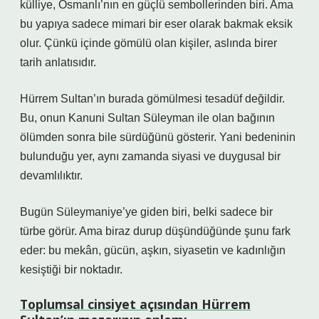
külliye, Osmanlı’nın en güçlü sembollerinden biri. Ama
bu yapıya sadece mimari bir eser olarak bakmak eksik
olur. Çünkü içinde gömülü olan kişiler, aslında birer
tarih anlatısıdır.
Hürrem Sultan’ın burada gömülmesi tesadüf değildir.
Bu, onun Kanuni Sultan Süleyman ile olan bağının
ölümden sonra bile sürdüğünü gösterir. Yani bedeninin
bulunduğu yer, aynı zamanda siyasi ve duygusal bir
devamlılıktır.
Bugün Süleymaniye’ye giden biri, belki sadece bir
türbe görür. Ama biraz durup düşündüğünde şunu fark
eder: bu mekân, gücün, aşkın, siyasetin ve kadınlığın
kesiştiği bir noktadır.
Toplumsal cinsiyet açısından Hürrem