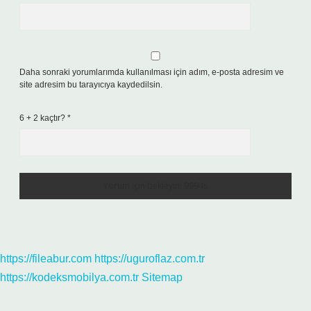
Daha sonraki yorumlarımda kullanılması için adım, e-posta adresim ve
site adresim bu tarayıcıya kaydedilsin.
6 + 2 kaçtır?
*
https://fileabur.com
https://uguroflaz.com.tr
https://kodeksmobilya.com.tr
Sitemap