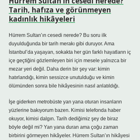
Hürrem Sultan’ın cesedi nerede?
Tarih, hafıza ve görünmeyen
kadınlık hikâyeleri
Hürrem Sultan’ın cesedi nerede? Bu soru ilk
duyulduğunda bir tarih merakı gibi duruyor. Ama
İstanbul’da yaşayan, sokakta her gün farklı hayatların iç
içe geçtiğini gözlemleyen biri için mesele yalnızca bir
mezar yeri değil. Daha derin bir şey var: kimin
hatırlandığı, kimin sessizce unutulduğu ve kimin
ölümünden sonra bile hikâyesinin nasıl anlatıldığı.
İşe giderken metrobüste yan yana oturan insanların
yüzlerine bakıyorum bazen. Kimisi telefonda haber
okuyor, kimisi dalgın. Tarih dediğimiz şey de biraz
böyle değil mi? Yan yana duran ama çoğu zaman
birbirini görmeyen hikâyeler. Hürrem Sultan’ın hikâyesi