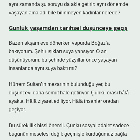
aynı zamanda şu soruyu da akla getirir: aynı dönemde
yaşayan ama adı bile bilinmeyen kadınlar nerede?
Günlük yaşamdan tarihsel düşünceye geçiş
Bazen akşam eve dönerken vapurda Boğaz’a
bakıyorum. Şehir ışıkları suya yansıyor. O an
düşünüyorum: bu şehirde yüzyıllar önce yaşayan
insanlar da aynı suya baktı mı?
Hürrem Sultan’ın mezarının bulunduğu yer, bu
düşünceyi daha somut hale getiriyor. Çünkü orası hâlâ
ayakta. Hâlâ ziyaret ediliyor. Hâlâ insanlar oradan
geçiyor.
Bu süreklilik hissi önemli. Çünkü sosyal adalet sadece
bugünün meselesi değil; geçmişle kurduğumuz bağla