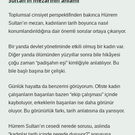
Sultan’ın mezarının anlamı
Toplumsal cinsiyet perspektifinden bakınca Hürrem
Sultan’ın mezarı, kadınların tarih boyunca nasıl
konumlandırıldığına dair önemli sorular ortaya çıkarıyor.
Bir yanda devlet yönetiminde etkili olmuş bir kadın var.
Diğer yanda ölümünden yüzyıllar sonra bile hikâyesi
çoğu zaman “padişahın eşi” kimliğiyle anlatılıyor. Bu
bile başlı başına bir çelişki.
Günlük hayatta da benzerini görüyorum. Ofiste kadın
çalışanların başarıları bazen “ekip çalışması” içinde
kayboluyor, erkeklerin başarıları ise daha görünür
oluyor. Bu görünürlük farkı, tarih anlatısına da yansıyor.
Hürrem Sultan’ın cesedi nerede sorusu, aslında
“kadınlar tarih içinde nerede duruyor?” sorusuna