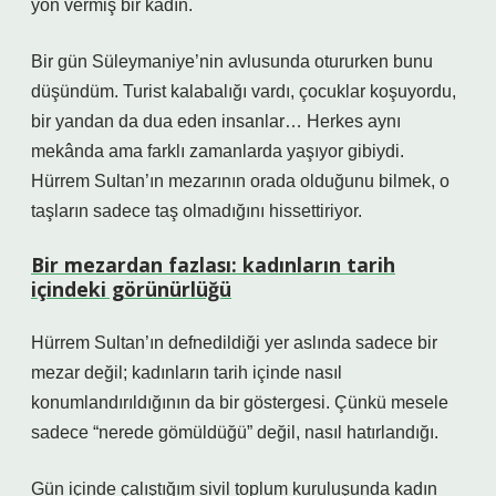
yön vermiş bir kadın.
Bir gün Süleymaniye’nin avlusunda otururken bunu
düşündüm. Turist kalabalığı vardı, çocuklar koşuyordu,
bir yandan da dua eden insanlar… Herkes aynı
mekânda ama farklı zamanlarda yaşıyor gibiydi.
Hürrem Sultan’ın mezarının orada olduğunu bilmek, o
taşların sadece taş olmadığını hissettiriyor.
Bir mezardan fazlası: kadınların tarih
içindeki görünürlüğü
Hürrem Sultan’ın defnedildiği yer aslında sadece bir
mezar değil; kadınların tarih içinde nasıl
konumlandırıldığının da bir göstergesi. Çünkü mesele
sadece “nerede gömüldüğü” değil, nasıl hatırlandığı.
Gün içinde çalıştığım sivil toplum kuruluşunda kadın