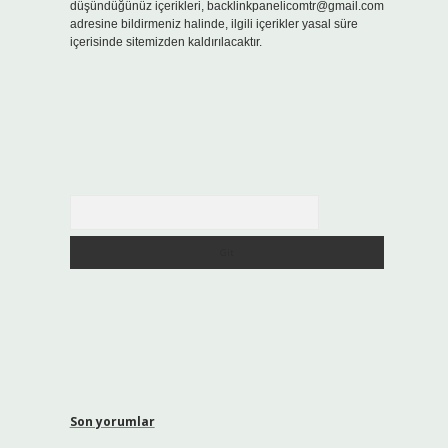
düşündüğünüz içerikleri,
backlinkpanelicomtr@gmail.com
adresine bildirmeniz halinde, ilgili içerikler yasal süre
içerisinde sitemizden kaldırılacaktır.
Arama
Son yorumlar