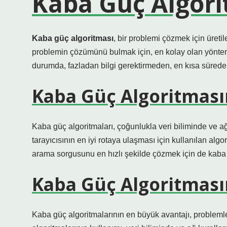
Kaba Güç Algori
Kaba güç algoritması
, bir problemi çözmek için üreti
problemin çözümünü bulmak için, en kolay olan yöntemi
durumda, fazladan bilgi gerektirmeden, en kısa süred
Kaba Güç Algoritması
Kaba güç algoritmaları, çoğunlukla veri biliminde ve ağ
tarayıcısının en iyi rotaya ulaşması için kullanılan algor
arama sorgusunu en hızlı şekilde çözmek için de kaba gü
Kaba Güç Algoritması
Kaba güç algoritmalarının en büyük avantajı, probleml