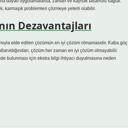
arına dayalı uygulamalarda, zaman ve kaynak tasarrufu sağlar.
ek, karmaşık problemleri çözmeye yeterli olabilir.
nın Dezavantajları
ımıyla elde edilen çözümün en iyi çözüm olmamasıdır. Kaba güç
ullanıldığından, çözüm her zaman en iyi çözüm olmayabilir.
de bulunması için ekstra bilgi ihtiyacı duyulmasına neden