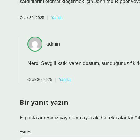
saldırılarını otomatikleştirmek için John the Ripper veya 
Ocak 30, 2025
Yanıtla
admin
Nero! Sevgili katkı veren dostum, sunduğunuz fikir
Ocak 30, 2025
Yanıtla
Bir yanıt yazın
E-posta adresiniz yayınlanmayacak.
Gerekli alanlar
*
i
Yorum