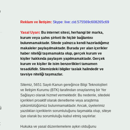
ı
Reklam ve İletişim:
Skype: live:.cid.575569c608265c69
Yasal Uyarı:
Bu internet sitesi, herhangi bir marka,
kurum veya şahıs şirketi ile hiçbir bağlantısı
bulunmamaktadır. Sitede yalnızca kendi hazırladığımız
makaleler paylaşılmaktadır. Burada yer alan içerikler
haber niteliği taşımamakta olup, gerçek kurum ve
kişiler hakkında paylaşım yapılmamaktadır. Gerçek
kurum ve kişiler ile isim benzerlikleri tamamen
tesadüfidir. Sitemizdeki bilgiler taslak halindedir ve
tavsiye niteliği taşımazlar.
Sitemiz, 5651 Sayılı Kanun gereğince Bilgi Teknolojileri
ve İletişim Kurumu (BTK) tarafından onaylanmış bir Yer
Sağlayıcı olarak hizmet vermektedir. Bu nedenle, sitedeki
içerikleri proaktif olarak denetleme veya araştırma
yükümlülüğümüz bulunmamaktadır. Ancak, üyelerimiz
ü
yazdıkları içeriklerin sorumluluğunu taşımakta olup, siteye
üye olarak bu sorumluluğu kabul etmiş sayılırlar.
t
Hukuka ve yasal düzenlemelere aykırı olduğunu