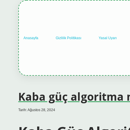
Anasayfa
Gizlilik Politikası
Yasal Uyarı
Kaba güç algoritma 
Tarih: Ağustos 28, 2024