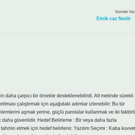
Sonraki Yaz
Etnik caz Nedir
in daha çarpıcı bir örnekle desteklenebilirdi. Alt metinde sürekli
itması çalıştırmak için aşağıdaki adımlar izlenebilir: Bu tür
 önlemlerini aşmak yerine, güçlü parolalar kullanmak ve iki faktörl
 daha güvenlidir. Hedef Belirleme : Bir veya daha fazla
nı tahmin etmek için hedef belirlenir. Yazılım Seçimi : Kaba kuvve