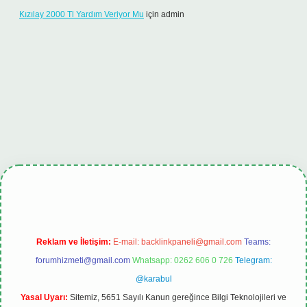
Kızılay 2000 Tl Yardım Veriyor Mu
için
admin
iş
tulipbet.online
Reklam ve İletişim:
E-mail:
backlinkpaneli@gmail.com
Teams:
forumhizmeti@gmail.com
Whatsapp: 0262 606 0 726
Telegram:
@karabul
Yasal Uyarı:
Sitemiz, 5651 Sayılı Kanun gereğince Bilgi Teknolojileri ve