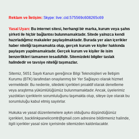
Reklam ve İletişim:
Skype: live:.cid.575569c608265c69
Yasal Uyarı:
Bu internet sitesi, herhangi bir marka, kurum veya şahıs
şirketi ile hiçbir bağlantısı bulunmamaktadır. Sitede yalnızca kendi
hazırladığımız makaleler paylaşılmaktadır. Burada yer alan içerikler
haber niteliği taşımamakta olup, gerçek kurum ve kişiler hakkında
paylaşım yapılmamaktadır. Gerçek kurum ve kişiler ile isim
benzerlikleri tamamen tesadüfidir. Sitemizdeki bilgiler taslak
halindedir ve tavsiye niteliği taşımazlar.
Sitemiz, 5651 Sayılı Kanun gereğince Bilgi Teknolojileri ve İletişim
Kurumu (BTK) tarafından onaylanmış bir Yer Sağlayıcı olarak hizmet
vermektedir. Bu nedenle, sitedeki içerikleri proaktif olarak denetleme
veya araştırma yükümlülüğümüz bulunmamaktadır. Ancak, üyelerimiz
yazdıkları içeriklerin sorumluluğunu taşımakta olup, siteye üye olarak bu
sorumluluğu kabul etmiş sayılırlar.
Hukuka ve yasal düzenlemelere aykırı olduğunu düşündüğünüz
içerikleri,
backlinkpanelicomtr@gmail.com
adresine bildirmeniz halinde,
ilgili içerikler yasal süre içerisinde sitemizden kaldırılacaktır.