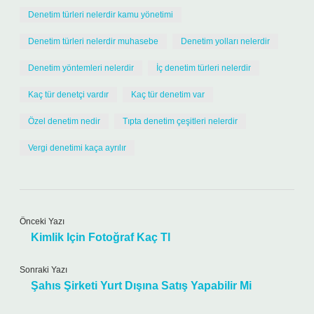
Denetim türleri nelerdir kamu yönetimi
Denetim türleri nelerdir muhasebe
Denetim yolları nelerdir
Denetim yöntemleri nelerdir
İç denetim türleri nelerdir
Kaç tür denetçi vardır
Kaç tür denetim var
Özel denetim nedir
Tıpta denetim çeşitleri nelerdir
Vergi denetimi kaça ayrılır
Önceki Yazı
Kimlik Için Fotoğraf Kaç Tl
Sonraki Yazı
Şahıs Şirketi Yurt Dışına Satış Yapabilir Mi