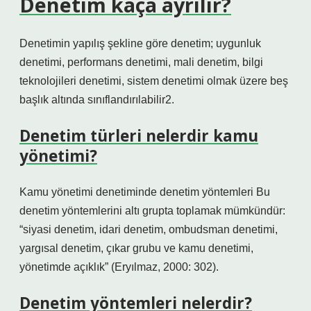
Denetim kaça ayrılır?
Denetimin yapılış şekline göre denetim; uygunluk
denetimi, performans denetimi, mali denetim, bilgi
teknolojileri denetimi, sistem denetimi olmak üzere beş
başlık altında sınıflandırılabilir2.
Denetim türleri nelerdir kamu
yönetimi?
Kamu yönetimi denetiminde denetim yöntemleri Bu
denetim yöntemlerini altı grupta toplamak mümkündür:
“siyasi denetim, idari denetim, ombudsman denetimi,
yargısal denetim, çıkar grubu ve kamu denetimi,
yönetimde açıklık” (Eryılmaz, 2000: 302).
Denetim yöntemleri nelerdir?