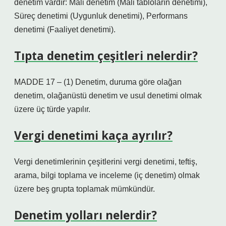
denetim vardır: Mali denetim (Mali tabloların denetimi),
Süreç denetimi (Uygunluk denetimi), Performans
denetimi (Faaliyet denetimi).
Tıpta denetim çeşitleri nelerdir?
MADDE 17 – (1) Denetim, duruma göre olağan
denetim, olağanüstü denetim ve usul denetimi olmak
üzere üç türde yapılır.
Vergi denetimi kaça ayrılır?
Vergi denetimlerinin çeşitlerini vergi denetimi, teftiş,
arama, bilgi toplama ve inceleme (iç denetim) olmak
üzere beş grupta toplamak mümkündür.
Denetim yolları nelerdir?