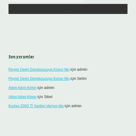
Son yorumlar
Peynir Derin Dondurucuya Konur Mu
için
admin
Peynir Derin Dondurucuya Konur Mu
için
Selim
Adım Adım Kimin
için
admin
Adım Adım Kimin
için
Sibel
Kızılay 2000 Tl Yardım Veriyor Mu
için
admin