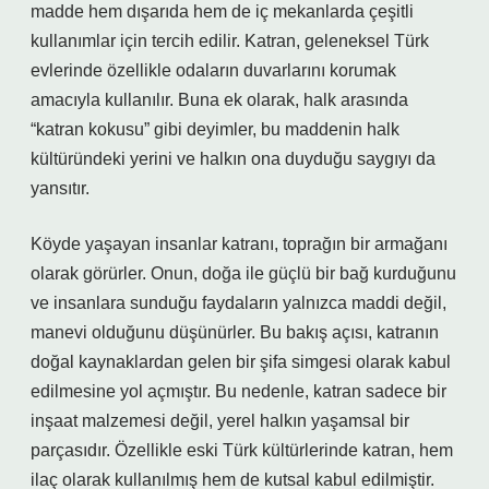
madde hem dışarıda hem de iç mekanlarda çeşitli
kullanımlar için tercih edilir. Katran, geleneksel Türk
evlerinde özellikle odaların duvarlarını korumak
amacıyla kullanılır. Buna ek olarak, halk arasında
“katran kokusu” gibi deyimler, bu maddenin halk
kültüründeki yerini ve halkın ona duyduğu saygıyı da
yansıtır.
Köyde yaşayan insanlar katranı, toprağın bir armağanı
olarak görürler. Onun, doğa ile güçlü bir bağ kurduğunu
ve insanlara sunduğu faydaların yalnızca maddi değil,
manevi olduğunu düşünürler. Bu bakış açısı, katranın
doğal kaynaklardan gelen bir şifa simgesi olarak kabul
edilmesine yol açmıştır. Bu nedenle, katran sadece bir
inşaat malzemesi değil, yerel halkın yaşamsal bir
parçasıdır. Özellikle eski Türk kültürlerinde katran, hem
ilaç olarak kullanılmış hem de kutsal kabul edilmiştir.