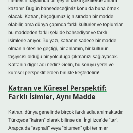
Herkesin hayatında bir şeyler farklı şekillerde anlam
kazanır. Bugün bahsedeceğimiz konu da buna örnek
olacak. Katran, birçoğumuz için sıradan bir madde
olabilir, ama dünya çapında farklı kültürler ve toplumlar
bu maddeden farklı şekilde bahsediyor ve farklı
isimlerle anıyor. Bu yazı, katranın sadece bir madde
olmanın ötesine geçtiği, bir anlamın, bir kültürün
taşıyıcısı olduğu bir yolculuğa çıkmanızı sağlayacak.
Katranın diğer adı nedir? Gelin, bu soruyu yerel ve
küresel perspektiflerden birlikte keşfedelim!
Katran ve Küresel Perspektif:
Farklı İsimler, Aynı Madde
Katran, dünya genelinde birçok farklı adla anılmaktadır.
Türkçede “katran” olarak bilinse de, İngilizce’de “tar”,
Arapça’da “asphalt” veya “bitumen” gibi terimler