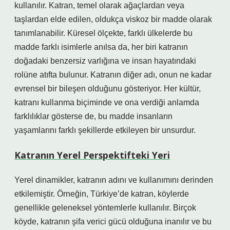
kullanılır. Katran, temel olarak ağaçlardan veya
taşlardan elde edilen, oldukça viskoz bir madde olarak
tanımlanabilir. Küresel ölçekte, farklı ülkelerde bu
madde farklı isimlerle anılsa da, her biri katranın
doğadaki benzersiz varlığına ve insan hayatındaki
rolüne atıfta bulunur. Katranın diğer adı, onun ne kadar
evrensel bir bileşen olduğunu gösteriyor. Her kültür,
katranı kullanma biçiminde ve ona verdiği anlamda
farklılıklar gösterse de, bu madde insanların
yaşamlarını farklı şekillerde etkileyen bir unsurdur.
Katranın Yerel Perspektifteki Yeri
Yerel dinamikler, katranın adını ve kullanımını derinden
etkilemiştir. Örneğin, Türkiye’de katran, köylerde
genellikle geleneksel yöntemlerle kullanılır. Birçok
köyde, katranın şifa verici gücü olduğuna inanılır ve bu