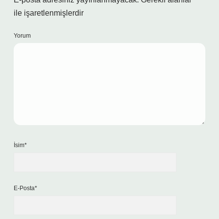
ile işaretlenmişlerdir
Yorum
İsim*
E-Posta*