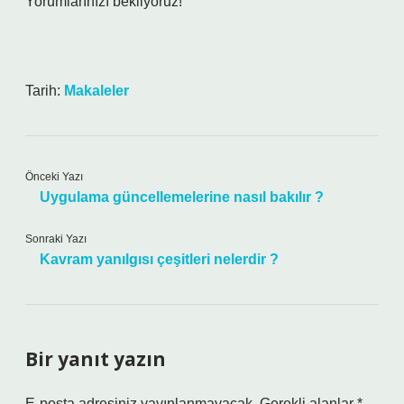
Yorumlarınızı bekliyoruz!
Tarih:
Makaleler
Önceki Yazı
Uygulama güncellemelerine nasıl bakılır ?
Sonraki Yazı
Kavram yanılgısı çeşitleri nelerdir ?
Bir yanıt yazın
E-posta adresiniz yayınlanmayacak.
Gerekli alanlar
*