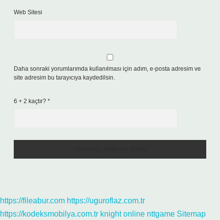
Web Sitesi
Daha sonraki yorumlarımda kullanılması için adım, e-posta adresim ve
site adresim bu tarayıcıya kaydedilsin.
6 + 2 kaçtır?
*
https://fileabur.com
https://uguroflaz.com.tr
https://kodeksmobilya.com.tr
knight online
nttgame
Sitemap