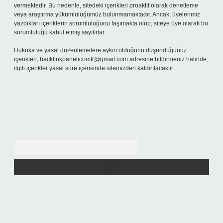
vermektedir. Bu nedenle, sitedeki içerikleri proaktif olarak denetleme
veya araştırma yükümlülüğümüz bulunmamaktadır. Ancak, üyelerimiz
yazdıkları içeriklerin sorumluluğunu taşımakta olup, siteye üye olarak bu
sorumluluğu kabul etmiş sayılırlar.
Hukuka ve yasal düzenlemelere aykırı olduğunu düşündüğünüz
içerikleri,
backlinkpanelicomtr@gmail.com
adresine bildirmeniz halinde,
ilgili içerikler yasal süre içerisinde sitemizden kaldırılacaktır.
Arama