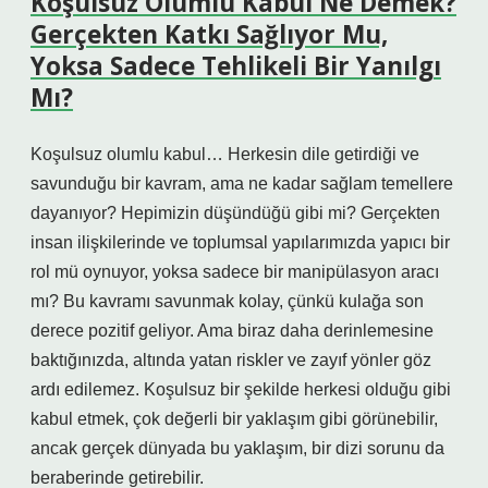
Koşulsuz Olumlu Kabul Ne Demek?
Gerçekten Katkı Sağlıyor Mu,
Yoksa Sadece Tehlikeli Bir Yanılgı
Mı?
Koşulsuz olumlu kabul… Herkesin dile getirdiği ve
savunduğu bir kavram, ama ne kadar sağlam temellere
dayanıyor? Hepimizin düşündüğü gibi mi? Gerçekten
insan ilişkilerinde ve toplumsal yapılarımızda yapıcı bir
rol mü oynuyor, yoksa sadece bir manipülasyon aracı
mı? Bu kavramı savunmak kolay, çünkü kulağa son
derece pozitif geliyor. Ama biraz daha derinlemesine
baktığınızda, altında yatan riskler ve zayıf yönler göz
ardı edilemez. Koşulsuz bir şekilde herkesi olduğu gibi
kabul etmek, çok değerli bir yaklaşım gibi görünebilir,
ancak gerçek dünyada bu yaklaşım, bir dizi sorunu da
beraberinde getirebilir.