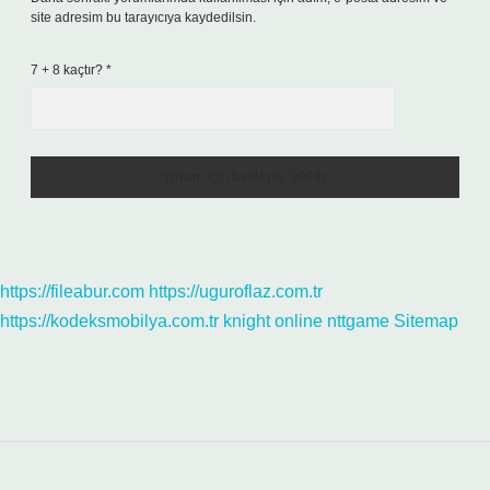
site adresim bu tarayıcıya kaydedilsin.
7 + 8 kaçtır?
*
https://fileabur.com
https://uguroflaz.com.tr
https://kodeksmobilya.com.tr
knight online
nttgame
Sitemap