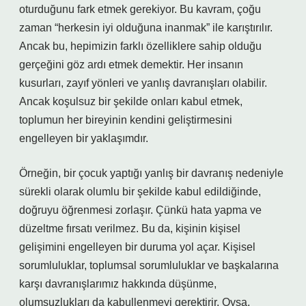
oturduğunu fark etmek gerekiyor. Bu kavram, çoğu
zaman “herkesin iyi olduğuna inanmak” ile karıştırılır.
Ancak bu, hepimizin farklı özelliklere sahip olduğu
gerçeğini göz ardı etmek demektir. Her insanın
kusurları, zayıf yönleri ve yanlış davranışları olabilir.
Ancak koşulsuz bir şekilde onları kabul etmek,
toplumun her bireyinin kendini geliştirmesini
engelleyen bir yaklaşımdır.
Örneğin, bir çocuk yaptığı yanlış bir davranış nedeniyle
sürekli olarak olumlu bir şekilde kabul edildiğinde,
doğruyu öğrenmesi zorlaşır. Çünkü hata yapma ve
düzeltme fırsatı verilmez. Bu da, kişinin kişisel
gelişimini engelleyen bir duruma yol açar. Kişisel
sorumluluklar, toplumsal sorumluluklar ve başkalarına
karşı davranışlarımız hakkında düşünme,
olumsuzlukları da kabullenmeyi gerektirir. Oysa,