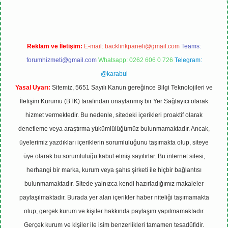
Reklam ve İletişim:
E-mail:
backlinkpaneli@gmail.com
Teams:
forumhizmeti@gmail.com
Whatsapp: 0262 606 0 726
Telegram:
@karabul
Yasal Uyarı:
Sitemiz, 5651 Sayılı Kanun gereğince Bilgi Teknolojileri ve
İletişim Kurumu (BTK) tarafından onaylanmış bir Yer Sağlayıcı olarak
hizmet vermektedir. Bu nedenle, sitedeki içerikleri proaktif olarak
denetleme veya araştırma yükümlülüğümüz bulunmamaktadır. Ancak,
üyelerimiz yazdıkları içeriklerin sorumluluğunu taşımakta olup, siteye
üye olarak bu sorumluluğu kabul etmiş sayılırlar. Bu internet sitesi,
herhangi bir marka, kurum veya şahıs şirketi ile hiçbir bağlantısı
bulunmamaktadır. Sitede yalnızca kendi hazırladığımız makaleler
paylaşılmaktadır. Burada yer alan içerikler haber niteliği taşımamakta
olup, gerçek kurum ve kişiler hakkında paylaşım yapılmamaktadır.
Gerçek kurum ve kişiler ile isim benzerlikleri tamamen tesadüfidir.