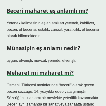
Beceri maharet eş anlamlı mı?
Yetenek kelimesinin eş anlamlıları yetenek, kabiliyet,
beceri, el becerisi, ustalık, zanaat, yaratıcılık, el becerisi
olarak bilinmektedir.
Münasipin eş anlamı nedir?
uygun; elverişli, mevcut; yerinde; elverişli.
Meharet mi maharet mi?
Osmanlı Türkçesi metinlerinde “beceri” olarak geçen
beceri sözcüğü, 14. yüzyılda edebiyata girmiştir.
Sözcüğün ilk anlamı bir meslekte yeterlilik kazanmaktır.
Beceri aynı zamanda bir sanat veya zanaatta ustalık