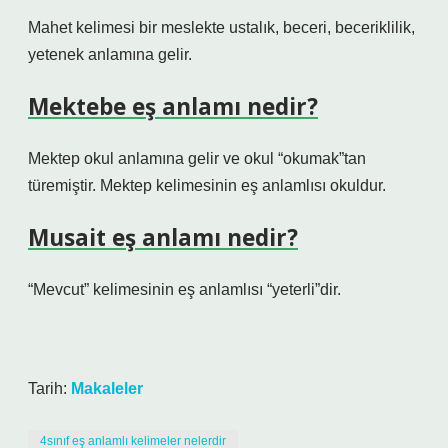
Mahet kelimesi bir meslekte ustalık, beceri, beceriklilik,
yetenek anlamına gelir.
Mektebe eş anlamı nedir?
Mektep okul anlamına gelir ve okul “okumak”tan
türemiştir. Mektep kelimesinin eş anlamlısı okuldur.
Musait eş anlamı nedir?
“Mevcut” kelimesinin eş anlamlısı “yeterli”dir.
Tarih:
Makaleler
4sınıf eş anlamlı kelimeler nelerdir