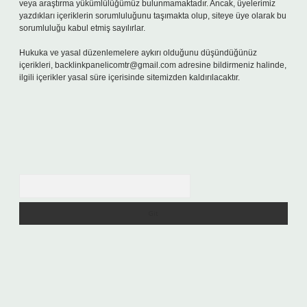
veya araştırma yükümlülüğümüz bulunmamaktadır. Ancak, üyelerimiz
yazdıkları içeriklerin sorumluluğunu taşımakta olup, siteye üye olarak bu
sorumluluğu kabul etmiş sayılırlar.
Hukuka ve yasal düzenlemelere aykırı olduğunu düşündüğünüz
içerikleri,
backlinkpanelicomtr@gmail.com
adresine bildirmeniz halinde,
ilgili içerikler yasal süre içerisinde sitemizden kaldırılacaktır.
Arama