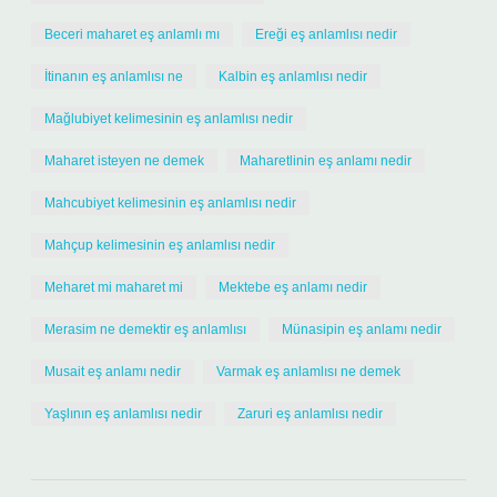
Beceri maharet eş anlamlı mı
Ereği eş anlamlısı nedir
İtinanın eş anlamlısı ne
Kalbin eş anlamlısı nedir
Mağlubiyet kelimesinin eş anlamlısı nedir
Maharet isteyen ne demek
Maharetlinin eş anlamı nedir
Mahcubiyet kelimesinin eş anlamlısı nedir
Mahçup kelimesinin eş anlamlısı nedir
Meharet mi maharet mi
Mektebe eş anlamı nedir
Merasim ne demektir eş anlamlısı
Münasipin eş anlamı nedir
Musait eş anlamı nedir
Varmak eş anlamlısı ne demek
Yaşlının eş anlamlısı nedir
Zaruri eş anlamlısı nedir