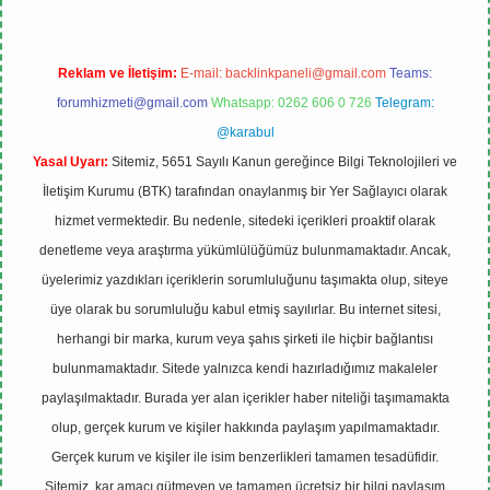
Reklam ve İletişim:
E-mail:
backlinkpaneli@gmail.com
Teams:
forumhizmeti@gmail.com
Whatsapp: 0262 606 0 726
Telegram:
@karabul
Yasal Uyarı:
Sitemiz, 5651 Sayılı Kanun gereğince Bilgi Teknolojileri ve
İletişim Kurumu (BTK) tarafından onaylanmış bir Yer Sağlayıcı olarak
hizmet vermektedir. Bu nedenle, sitedeki içerikleri proaktif olarak
denetleme veya araştırma yükümlülüğümüz bulunmamaktadır. Ancak,
üyelerimiz yazdıkları içeriklerin sorumluluğunu taşımakta olup, siteye
üye olarak bu sorumluluğu kabul etmiş sayılırlar. Bu internet sitesi,
herhangi bir marka, kurum veya şahıs şirketi ile hiçbir bağlantısı
bulunmamaktadır. Sitede yalnızca kendi hazırladığımız makaleler
paylaşılmaktadır. Burada yer alan içerikler haber niteliği taşımamakta
olup, gerçek kurum ve kişiler hakkında paylaşım yapılmamaktadır.
Gerçek kurum ve kişiler ile isim benzerlikleri tamamen tesadüfidir.
Sitemiz, kar amacı gütmeyen ve tamamen ücretsiz bir bilgi paylaşım