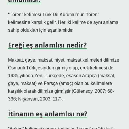
“Tören” kelimesi Türk Dil Kurumu’nun “tören”
kelimesine karşılık gelir. Her iki kelime de aynı anlama
sahip oldukları için eşanlamlıdır.
Ereği eş anlamlısı nedir?
Maksat, gaye, maksat, niyet, maksat kelimeleri dilimize
Osmanlı Türkçesinden girmiş olup, erek kelimesi de
1935 yılında Yeni Türkçede, esasen Arapça (maksat,
gaye, maksat) ve Farsça (amaç) olan bu kelimelere
karşılık olarak dilimize girmiştir (Gülensoy, 2007: 68-
336; Nişanyan, 2003: 117).
İtinanın eş anlamlısı ne?
“Bakım” kelimesi yerine, insanlar “bakım” ve “dikkat”