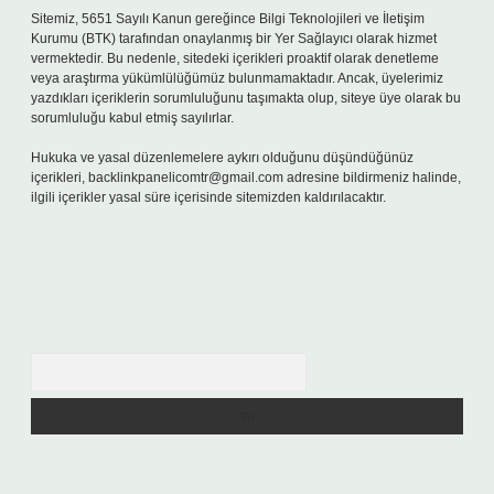
Sitemiz, 5651 Sayılı Kanun gereğince Bilgi Teknolojileri ve İletişim
Kurumu (BTK) tarafından onaylanmış bir Yer Sağlayıcı olarak hizmet
vermektedir. Bu nedenle, sitedeki içerikleri proaktif olarak denetleme
veya araştırma yükümlülüğümüz bulunmamaktadır. Ancak, üyelerimiz
yazdıkları içeriklerin sorumluluğunu taşımakta olup, siteye üye olarak bu
sorumluluğu kabul etmiş sayılırlar.
Hukuka ve yasal düzenlemelere aykırı olduğunu düşündüğünüz
içerikleri,
backlinkpanelicomtr@gmail.com
adresine bildirmeniz halinde,
ilgili içerikler yasal süre içerisinde sitemizden kaldırılacaktır.
Arama