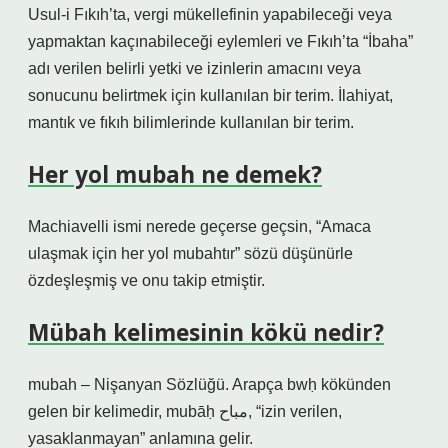
Usul-i Fıkıh’ta, vergi mükellefinin yapabileceği veya
yapmaktan kaçınabileceği eylemleri ve Fıkıh’ta “İbaha”
adı verilen belirli yetki ve izinlerin amacını veya
sonucunu belirtmek için kullanılan bir terim. İlahiyat,
mantık ve fıkıh bilimlerinde kullanılan bir terim.
Her yol mubah ne demek?
Machiavelli ismi nerede geçerse geçsin, “Amaca
ulaşmak için her yol mubahtır” sözü düşünürle
özdeşleşmiş ve onu takip etmiştir.
Mübah kelimesinin kökü nedir?
mubah – Nişanyan Sözlüğü. Arapça bwḥ kökünden
gelen bir kelimedir, mubāḥ مباح, “izin verilen,
yasaklanmayan” anlamına gelir.