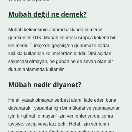
Mubah değil ne demek?
Mubah kelimesinin anlamı hakkında bilmeniz
gerekenler TDK. Mubah kelimesi Arapça kökenli bir
kelimedir. Türkçe’de geçmişten günümüze kadar
sıklıkla kullanılan kelimelerden biridir. Dini açıdan
sakıncası olmayan, ne günah ne de sevap olan bir
durum anlamında kullanılır.
Mübah nedir diyanet?
Helal, yasak olmayan serbest alanı ifade eder; buna
dayanarak, “yapanlar için bir mükafat ve yapmayanlar
için bir günah olmayan” izin verilenler vardır, sonra
tavsiye, vacip veya farz gelir. Helal, izin verilenin
sınırında sona erer. Ondan sonra mekruh ve haram