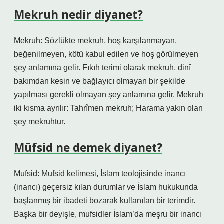
Mekruh nedir diyanet?
Mekruh: Sözlükte mekruh, hoş karşılanmayan,
beğenilmeyen, kötü kabul edilen ve hoş görülmeyen
şey anlamına gelir. Fıkıh terimi olarak mekruh, dinî
bakımdan kesin ve bağlayıcı olmayan bir şekilde
yapılması gerekli olmayan şey anlamına gelir. Mekruh
iki kısma ayrılır: Tahrîmen mekruh; Harama yakın olan
şey mekruhtur.
Müfsid ne demek diyanet?
Mufsid: Mufsid kelimesi, İslam teolojisinde inancı
(inancı) geçersiz kılan durumlar ve İslam hukukunda
başlanmış bir ibadeti bozarak kullanılan bir terimdir.
Başka bir deyişle, mufsidler İslam’da meşru bir inancı