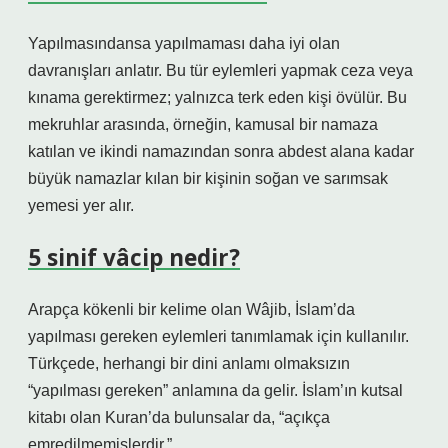
Yapılmasındansa yapılmaması daha iyi olan
davranışları anlatır. Bu tür eylemleri yapmak ceza veya
kınama gerektirmez; yalnızca terk eden kişi övülür. Bu
mekruhlar arasında, örneğin, kamusal bir namaza
katılan ve ikindi namazından sonra abdest alana kadar
büyük namazlar kılan bir kişinin soğan ve sarımsak
yemesi yer alır.
5 sinif vâcip nedir?
Arapça kökenli bir kelime olan Wâjib, İslam’da
yapılması gereken eylemleri tanımlamak için kullanılır.
Türkçede, herhangi bir dini anlamı olmaksızın
“yapılması gereken” anlamına da gelir. İslam’ın kutsal
kitabı olan Kuran’da bulunsalar da, “açıkça
emredilmemişlerdir.”