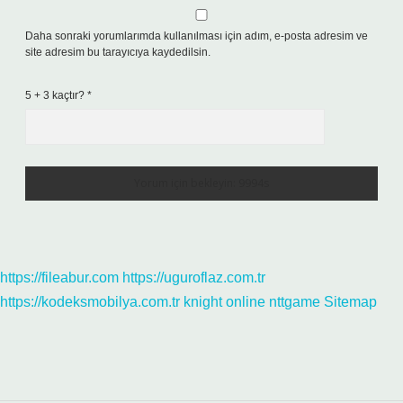
Daha sonraki yorumlarımda kullanılması için adım, e-posta adresim ve
site adresim bu tarayıcıya kaydedilsin.
5 + 3 kaçtır?
*
https://fileabur.com
https://uguroflaz.com.tr
https://kodeksmobilya.com.tr
knight online
nttgame
Sitemap