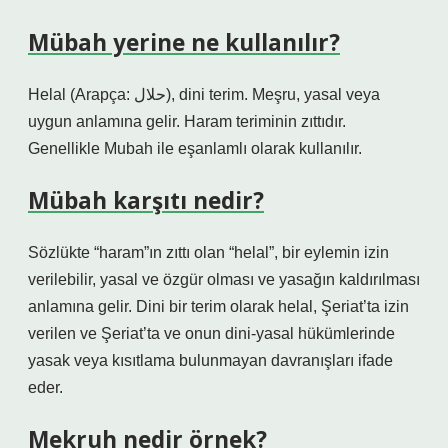
Mübah yerine ne kullanılır?
Helal (Arapça: حلال), dini terim. Meşru, yasal veya
uygun anlamına gelir. Haram teriminin zıttıdır.
Genellikle Mubah ile eşanlamlı olarak kullanılır.
Mübah karşıtı nedir?
Sözlükte “haram”ın zıttı olan “helal”, bir eylemin izin
verilebilir, yasal ve özgür olması ve yasağın kaldırılması
anlamına gelir. Dini bir terim olarak helal, Şeriat’ta izin
verilen ve Şeriat’ta ve onun dini-yasal hükümlerinde
yasak veya kısıtlama bulunmayan davranışları ifade
eder.
Mekruh nedir örnek?