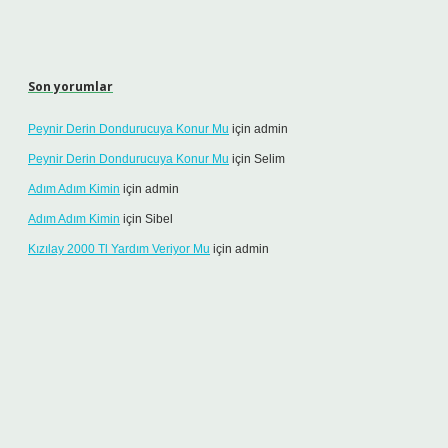
Son yorumlar
Peynir Derin Dondurucuya Konur Mu
için
admin
Peynir Derin Dondurucuya Konur Mu
için
Selim
Adım Adım Kimin
için
admin
Adım Adım Kimin
için
Sibel
Kızılay 2000 Tl Yardım Veriyor Mu
için
admin