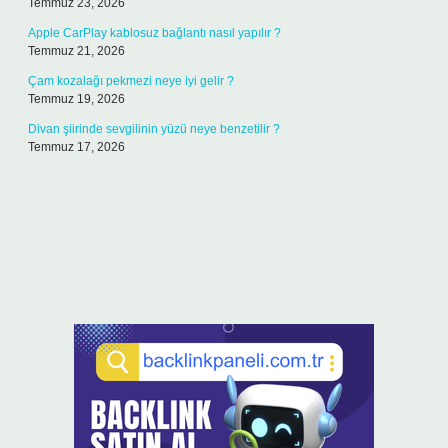
Temmuz 23, 2026
Apple CarPlay kablosuz bağlantı nasıl yapılır ?
Temmuz 21, 2026
Çam kozalağı pekmezi neye iyi gelir ?
Temmuz 19, 2026
Divan şiirinde sevgilinin yüzü neye benzetilir ?
Temmuz 17, 2026