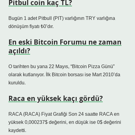
Pitbul coin kaç TL?
Bugün 1 adet Pitbull (PIT) varlığının TRY varlığına
dönüşüm fiyatı ₺0’dır.
En eski Bitcoin Forumu ne zaman
açıldı?
O tarihten bu yana 22 Mayıs, “Bitcoin Pizza Günü”
olarak kutlanıyor. İlk Bitcoin borsası ise Mart 2010’da
kuruldu.
Raca en yüksek kaçı gördü?
RACA (RACA) Fiyat Grafiği Son 24 saatte RACA en
yüksek 0,000237$ değerini, en düşük ise 0$ değerini
kaydetti.