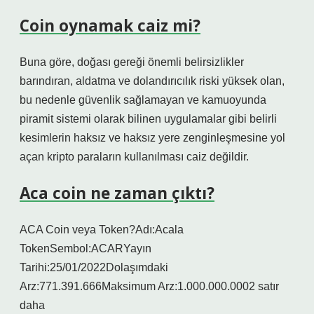
Coin oynamak caiz mi?
Buna göre, doğası gereği önemli belirsizlikler
barındıran, aldatma ve dolandırıcılık riski yüksek olan,
bu nedenle güvenlik sağlamayan ve kamuoyunda
piramit sistemi olarak bilinen uygulamalar gibi belirli
kesimlerin haksız ve haksız yere zenginleşmesine yol
açan kripto paraların kullanılması caiz değildir.
Aca coin ne zaman çıktı?
ACA Coin veya Token?Adı:Acala
TokenSembol:ACARYayın
Tarihi:25/01/2022Dolaşımdaki
Arz:771.391.666Maksimum Arz:1.000.000.0002 satır
daha