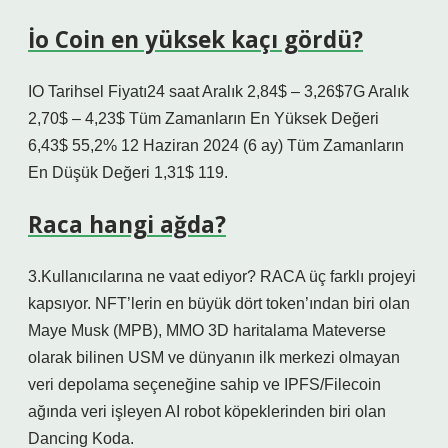
İo Coin en yüksek kaçı gördü?
IO Tarihsel Fiyatı24 saat Aralık 2,84$ – 3,26$7G Aralık
2,70$ – 4,23$ Tüm Zamanların En Yüksek Değeri
6,43$ 55,2% 12 Haziran 2024 (6 ay) Tüm Zamanların
En Düşük Değeri 1,31$ 119.
Raca hangi ağda?
3.Kullanıcılarına ne vaat ediyor? RACA üç farklı projeyi
kapsıyor. NFT’lerin en büyük dört token’ından biri olan
Maye Musk (MPB), MMO 3D haritalama Mateverse
olarak bilinen USM ve dünyanın ilk merkezi olmayan
veri depolama seçeneğine sahip ve IPFS/Filecoin
ağında veri işleyen AI robot köpeklerinden biri olan
Dancing Koda.