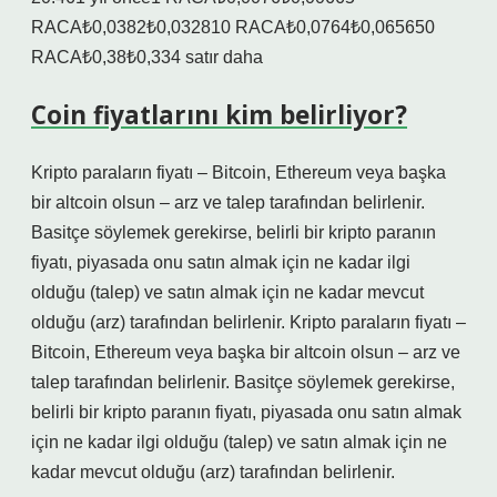
RACA₺0,0382₺0,032810 RACA₺0,0764₺0,065650
RACA₺0,38₺0,334 satır daha
Coin fiyatlarını kim belirliyor?
Kripto paraların fiyatı – Bitcoin, Ethereum veya başka
bir altcoin olsun – arz ve talep tarafından belirlenir.
Basitçe söylemek gerekirse, belirli bir kripto paranın
fiyatı, piyasada onu satın almak için ne kadar ilgi
olduğu (talep) ve satın almak için ne kadar mevcut
olduğu (arz) tarafından belirlenir. Kripto paraların fiyatı –
Bitcoin, Ethereum veya başka bir altcoin olsun – arz ve
talep tarafından belirlenir. Basitçe söylemek gerekirse,
belirli bir kripto paranın fiyatı, piyasada onu satın almak
için ne kadar ilgi olduğu (talep) ve satın almak için ne
kadar mevcut olduğu (arz) tarafından belirlenir.