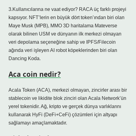
3.Kullanıcılarına ne vaat ediyor? RACA üç farklı projeyi
kapsıyor. NFT’lerin en büyük dört token’ından biri olan
Maye Musk (MPB), MMO 3D haritalama Mateverse
olarak bilinen USM ve dünyanın ilk merkezi olmayan
veri depolama seçeneğine sahip ve IPFS/Filecoin
ağında veri işleyen AI robot köpeklerinden biri olan
Dancing Koda.
Aca coin nedir?
Acala Token (ACA), merkezi olmayan, zincirler arası bir
stablecoin ve likidite blok zinciri olan Acala Network’ün
yerel tokenidir. Ağ, kripto ve gerçek dünya varlıklarını
kullanarak HyFi (DeFi+CeFi) çözümleri için altyapı
sağlamayı amaçlamaktadır.