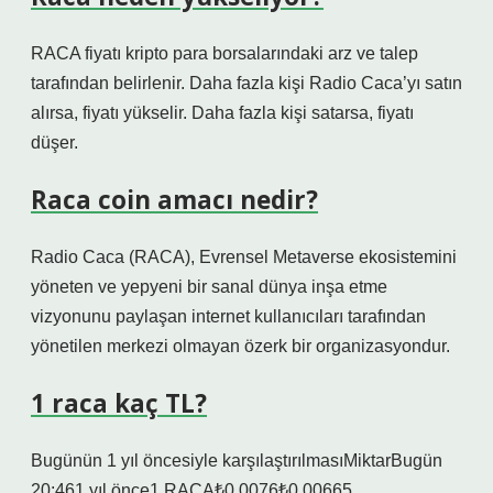
RACA fiyatı kripto para borsalarındaki arz ve talep
tarafından belirlenir. Daha fazla kişi Radio Caca’yı satın
alırsa, fiyatı yükselir. Daha fazla kişi satarsa, fiyatı
düşer.
Raca coin amacı nedir?
Radio Caca (RACA), Evrensel Metaverse ekosistemini
yöneten ve yepyeni bir sanal dünya inşa etme
vizyonunu paylaşan internet kullanıcıları tarafından
yönetilen merkezi olmayan özerk bir organizasyondur.
1 raca kaç TL?
Bugünün 1 yıl öncesiyle karşılaştırılmasıMiktarBugün
20:461 yıl önce1 RACA₺0,0076₺0,00665