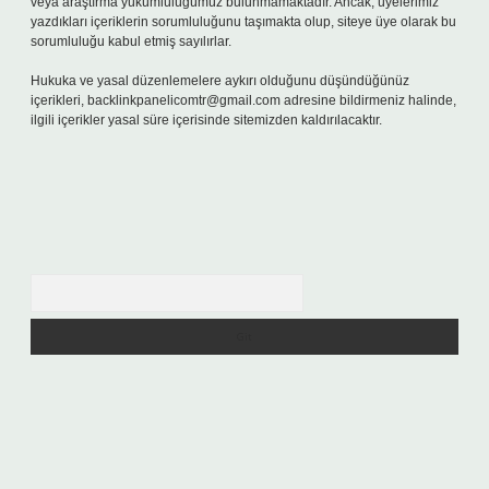
veya araştırma yükümlülüğümüz bulunmamaktadır. Ancak, üyelerimiz
yazdıkları içeriklerin sorumluluğunu taşımakta olup, siteye üye olarak bu
sorumluluğu kabul etmiş sayılırlar.
Hukuka ve yasal düzenlemelere aykırı olduğunu düşündüğünüz
içerikleri,
backlinkpanelicomtr@gmail.com
adresine bildirmeniz halinde,
ilgili içerikler yasal süre içerisinde sitemizden kaldırılacaktır.
Arama