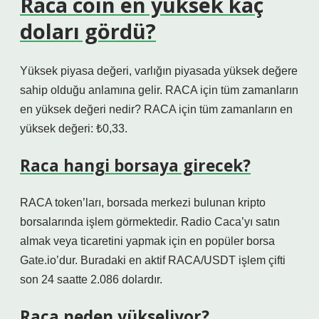
Raca coin en yüksek kaç
doları gördü?
Yüksek piyasa değeri, varlığın piyasada yüksek değere
sahip olduğu anlamına gelir. RACA için tüm zamanların
en yüksek değeri nedir? RACA için tüm zamanların en
yüksek değeri: ₺0,33.
Raca hangi borsaya girecek?
RACA token’ları, borsada merkezi bulunan kripto
borsalarında işlem görmektedir. Radio Caca’yı satın
almak veya ticaretini yapmak için en popüler borsa
Gate.io’dur. Buradaki en aktif RACA/USDT işlem çifti
son 24 saatte 2.086 dolardır.
Raca neden yükseliyor?