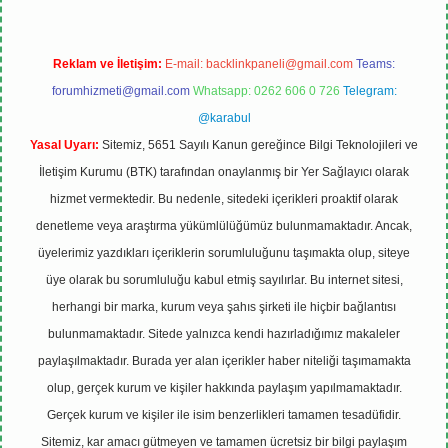
Reklam ve İletişim:
E-mail:
backlinkpaneli@gmail.com
Teams:
forumhizmeti@gmail.com
Whatsapp: 0262 606 0 726
Telegram:
@karabul
Yasal Uyarı:
Sitemiz, 5651 Sayılı Kanun gereğince Bilgi Teknolojileri ve
İletişim Kurumu (BTK) tarafından onaylanmış bir Yer Sağlayıcı olarak
hizmet vermektedir. Bu nedenle, sitedeki içerikleri proaktif olarak
denetleme veya araştırma yükümlülüğümüz bulunmamaktadır. Ancak,
üyelerimiz yazdıkları içeriklerin sorumluluğunu taşımakta olup, siteye
üye olarak bu sorumluluğu kabul etmiş sayılırlar. Bu internet sitesi,
herhangi bir marka, kurum veya şahıs şirketi ile hiçbir bağlantısı
bulunmamaktadır. Sitede yalnızca kendi hazırladığımız makaleler
paylaşılmaktadır. Burada yer alan içerikler haber niteliği taşımamakta
olup, gerçek kurum ve kişiler hakkında paylaşım yapılmamaktadır.
Gerçek kurum ve kişiler ile isim benzerlikleri tamamen tesadüfidir.
Sitemiz, kar amacı gütmeyen ve tamamen ücretsiz bir bilgi paylaşım