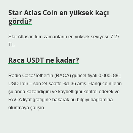
Star Atlas Coin en yüksek kaçı
gördü?
Star Atlas’ın tüm zamanların en yüksek seviyesi: 7,27
TL.
Raca USDT ne kadar?
Radio Caca/Tether’in (RACA) güncel fiyatı 0,0001881
USDT’dir – son 24 saatte %1,36 artış. Hangi coin’lerin
şu anda kazandığını ve kaybettiğini kontrol ederek ve
RACA fiyat grafiğine bakarak bu bilgiyi bağlamına
oturtmaya çalışın.