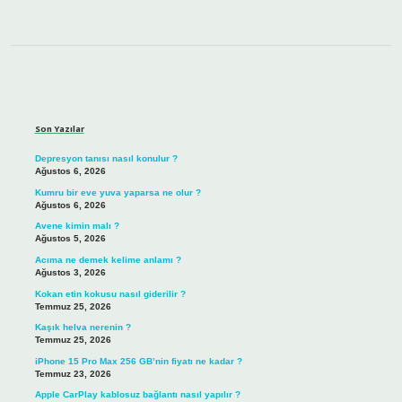
Sidebar
Son Yazılar
Depresyon tanısı nasıl konulur ?
Ağustos 6, 2026
Kumru bir eve yuva yaparsa ne olur ?
Ağustos 6, 2026
Avene kimin malı ?
Ağustos 5, 2026
Acıma ne demek kelime anlamı ?
Ağustos 3, 2026
Kokan etin kokusu nasıl giderilir ?
Temmuz 25, 2026
Kaşık helva nerenin ?
Temmuz 25, 2026
iPhone 15 Pro Max 256 GB’nin fiyatı ne kadar ?
Temmuz 23, 2026
Apple CarPlay kablosuz bağlantı nasıl yapılır ?