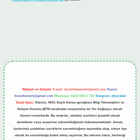
giriş
tulipbet.online
Reklam ve İletişim:
E-mail:
backlinkpaneli@gmail.com
Teams:
forumhizmeti@gmail.com
Whatsapp: 0262 606 0 726
Telegram: @karabul
Yasal Uyarı:
Sitemiz, 5651 Sayılı Kanun gereğince Bilgi Teknolojileri ve
İletişim Kurumu (BTK) tarafından onaylanmış bir Yer Sağlayıcı olarak
hizmet vermektedir. Bu nedenle, sitedeki içerikleri proaktif olarak
denetleme veya araştırma yükümlülüğümüz bulunmamaktadır. Ancak,
üyelerimiz yazdıkları içeriklerin sorumluluğunu taşımakta olup, siteye üye
olarak bu sorumluluğu kabul etmiş sayılırlar. Bu internet sitesi, herhangi