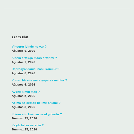
Sidebar
Son Yazılar
Vinegret içinde ne var ?
Ağustos 9, 2026
Kıdem arttıkça maaş artar mı ?
Ağustos 7, 2026
Depresyon tanısı nasıl konulur ?
Ağustos 6, 2026
Kumru bir eve yuva yaparsa ne olur ?
Ağustos 6, 2026
Avene kimin malı ?
Ağustos 5, 2026
Acıma ne demek kelime anlamı ?
Ağustos 3, 2026
Kokan etin kokusu nasıl giderilir ?
Temmuz 25, 2026
Kaşık helva nerenin ?
Temmuz 25, 2026