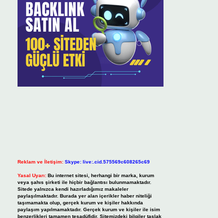
Reklam ve İletişim:
Skype: live:.cid.575569c608265c69
Yasal Uyarı:
Bu internet sitesi, herhangi bir marka, kurum
veya şahıs şirketi ile hiçbir bağlantısı bulunmamaktadır.
Sitede yalnızca kendi hazırladığımız makaleler
paylaşılmaktadır. Burada yer alan içerikler haber niteliği
taşımamakta olup, gerçek kurum ve kişiler hakkında
paylaşım yapılmamaktadır. Gerçek kurum ve kişiler ile isim
benzerlikleri tamamen tesadüfidir. Sitemizdeki bilgiler taslak