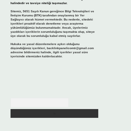
halindedir ve tavsiye niteliği taşımazlar.
Sitemiz, 5651 Sayılı Kanun gereğince Bilgi Teknolojileri ve
İletişim Kurumu (BTK) tarafından onaylanmış bir Yer
Sağlayıcı olarak hizmet vermektedir. Bu nedenle, sitedeki
içerikleri proaktif olarak denetleme veya araştırma
yükümlülüğümüz bulunmamaktadır. Ancak, üyelerimiz
yazdıkları içeriklerin sorumluluğunu taşımakta olup, siteye
üye olarak bu sorumluluğu kabul etmiş sayılırlar.
Hukuka ve yasal düzenlemelere aykırı olduğunu
düşündüğünüz içerikleri,
backlinkpanelicomtr@gmail.com
adresine bildirmeniz halinde, ilgili içerikler yasal süre
içerisinde sitemizden kaldırılacaktır.
Arama