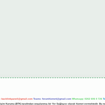
l:
backlinkpaneli@gmail.com
Teams:
forumhizmeti@gmail.com
Whatsapp: 0262 606 0 726
T
etişim Kurumu (BTK) tarafından onaylanmış bir Yer Sağlayıcı olarak hizmet vermektedir. Bu ne