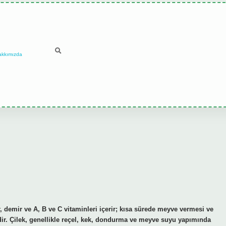
akkımızda
r, demir ve A, B ve C vitaminleri içerir; kısa sürede meyve vermesi ve
edir. Çilek, genellikle reçel, kek, dondurma ve meyve suyu yapımında