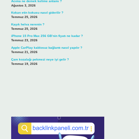
Acıma ne demek kelime anlamı ?
Ağustos 3, 2026
Kokan etin kokusu nasıl giderilir ?
Temmuz 25, 2026
Kaşık helva nerenin ?
Temmuz 25, 2026
iPhone 15 Pro Max 256 GB’nin fiyatı ne kadar ?
Temmuz 23, 2026
Apple CarPlay kablosuz bağlantı nasıl yapılır ?
Temmuz 21, 2026
Çam kozalağı pekmezi neye iyi gelir ?
Temmuz 19, 2026