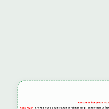
Reklam ve İletişim:
E-mai
Yasal Uyarı:
Sitemiz, 5651 Sayılı Kanun gereğince Bilgi Teknolojileri ve İl