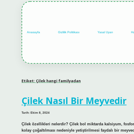
Anasayfa
Gizlilik Politikası
Yasal Uyarı
H
Etiket:
Çilek hangi familyadan
Çilek Nasıl Bir Meyvedir
Tarih: Ekim 8, 2024
Çilek özellikleri nelerdir? Çilek bol miktarda kalsiyum, fosfo
kolay çoğaltılması nedeniyle yetiştirilmesi faydalı bir meyv