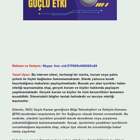
Reklam ve İletişim:
Skype: live:.cid.575569c608265c69
Yasal Uyarı:
Bu internet sitesi, herhangi bir marka, kurum veya şahıs
şirketi ile hiçbir bağlantısı bulunmamaktadır. Sitede yalnızca kendi
hazırladığımız makaleler paylaşılmaktadır. Burada yer alan içerikler haber
niteliği taşımamakta olup, gerçek kurum ve kişiler hakkında paylaşım
yapılmamaktadır. Gerçek kurum ve kişiler ile isim benzerlikleri tamamen
tesadüfidir. Sitemizdeki bilgiler taslak halindedir ve tavsiye niteliği
taşımazlar.
Sitemiz, 5651 Sayılı Kanun gereğince Bilgi Teknolojileri ve İletişim Kurumu
(BTK) tarafından onaylanmış bir Yer Sağlayıcı olarak hizmet vermektedir. Bu
nedenle, sitedeki içerikleri proaktif olarak denetleme veya araştırma
yükümlülüğümüz bulunmamaktadır. Ancak, üyelerimiz yazdıkları içeriklerin
sorumluluğunu taşımakta olup, siteye üye olarak bu sorumluluğu kabul
etmiş sayılırlar.