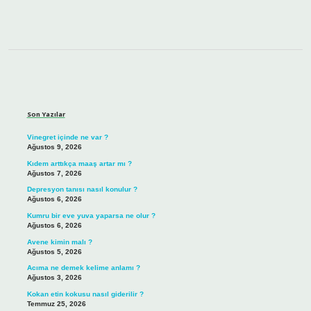
Sidebar
Son Yazılar
Vinegret içinde ne var ?
Ağustos 9, 2026
Kıdem arttıkça maaş artar mı ?
Ağustos 7, 2026
Depresyon tanısı nasıl konulur ?
Ağustos 6, 2026
Kumru bir eve yuva yaparsa ne olur ?
Ağustos 6, 2026
Avene kimin malı ?
Ağustos 5, 2026
Acıma ne demek kelime anlamı ?
Ağustos 3, 2026
Kokan etin kokusu nasıl giderilir ?
Temmuz 25, 2026